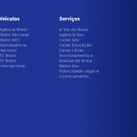
Veículos
Serviços
Agência Brasil
A Voz do Brasil
Rádio Nacional
Agência Gov
Rádio MEC
Canal Gov
Radioagência
Canal Educação
Nacional
Canal Libras
TV Brasil
Monitoramento e
TV Brasil
Análise de Mídia
Internacional
Rádio Gov
Publicidade Legal e
Licenciamento