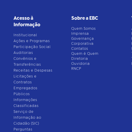
Acesso à
Sobre a EBC
Informação
Quem Somos
Imprensa
Institucional
Governança
Ações e Programas
Corporativa
Participação Social
Contatos
Auditorias
Quem é Quem
Convênios e
Diretoria
Ouvidoria
Transferências
RNCP
Receitas e Despesas
Licitações e
Contratos
Empregados
Públicos
Informações
Classificadas
Serviço de
Informação ao
Cidadão (SIC)
Perguntas