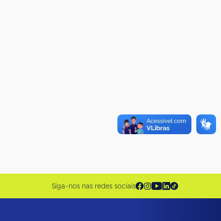
Siga-nos nas redes sociais