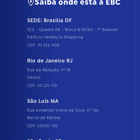
Saiba onde está a EBC
SEDE: Brasília DF
SCS - Quadra 08 - Bloco B 50/60 - 1º Subsolo
Edifício Venâncio Shopping
CEP: 70.333-900
Rio de Janeiro RJ
Rua da Relação, nº 18
Centro
CEP: 20.231-110
São Luís MA
Rua Armando Vieira da Silva, nº 126
Bairro de Fátima
CEP: 65030-130