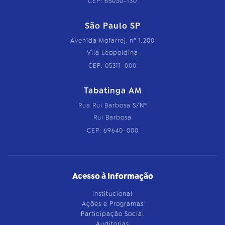
CEP: 65030-130
São Paulo SP
Avenida Mofarrej, nº 1.200
Vila Leopoldina
CEP: 05311-000
Tabatinga AM
Rua Rui Barbosa S/Nº
Rui Barbosa
CEP: 69640-000
Acesso à Informação
Institucional
Ações e Programas
Participação Social
Auditorias