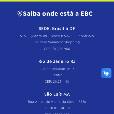
Saiba onde está a EBC
SEDE: Brasília DF
SCS - Quadra 08 - Bloco B 50/60 - 1º Subsolo
Edifício Venâncio Shopping
CEP: 70.333-900
Rio de Janeiro RJ
Rua da Relação, nº 18
Centro
CEP: 20.231-110
São Luís MA
Rua Armando Vieira da Silva, nº 126
Bairro de Fátima