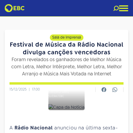
Sala de Imprensa
Festival de Música da Rádio Nacional
divulga canções vencedoras
Foram revelados os ganhadores de Melhor Música
com Letra, Melhor Intérprete, Melhor Letra, Melhor
Arranjo e Música Mais Votada na Internet
15/12/2025
|
17:00
CRÉDITO: ARTE
SUDIM/EBC
A
Rádio Nacional
anunciou na última sexta-