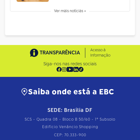
Ver mais notícias +
Acesso à
TRANSPARÊNCIA
Informação
Siga-nos nas redes sociais
Saiba onde está a EBC
SEDE: Brasília DF
SCS - Quadra 08 - Bloco B 50/60 - 1º Subsolo
Edifício Venâncio Shopping
CEP: 70.333-900