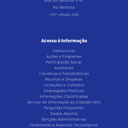
Rua Rui Barbosa S/Nº
Rui Barbosa
CEP: 69640-000
Acesso à Informação
Institucional
Ações e Programas
Participação Social
Auditorias
Convênios e Transferências
Receitas e Despesas
Licitações e Contratos
Empregados Públicos
Informações Classificadas
Serviço de Informação ao Cidadão (SIC)
Perguntas Frequentes
Dados Abertos
Sanções Administrativas
Feramentas e Aspectos Tecnológicos