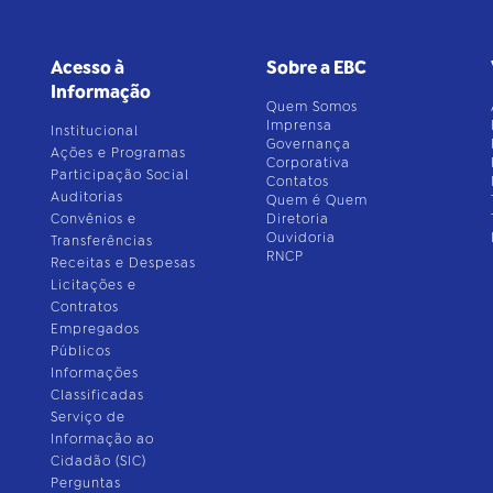
Acesso à
Sobre a EBC
Informação
Quem Somos
Imprensa
Institucional
Governança
Ações e Programas
Corporativa
Participação Social
Contatos
Auditorias
Quem é Quem
Convênios e
Diretoria
Ouvidoria
Transferências
RNCP
Receitas e Despesas
Licitações e
Contratos
Empregados
Públicos
Informações
Classificadas
Serviço de
Informação ao
Cidadão (SIC)
Perguntas