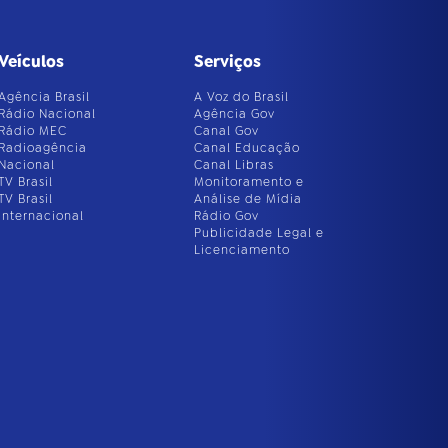
Veículos
Serviços
Agência Brasil
A Voz do Brasil
Rádio Nacional
Agência Gov
Rádio MEC
Canal Gov
Radioagência
Canal Educação
Nacional
Canal Libras
TV Brasil
Monitoramento e
TV Brasil
Análise de Mídia
Internacional
Rádio Gov
Publicidade Legal e
Licenciamento