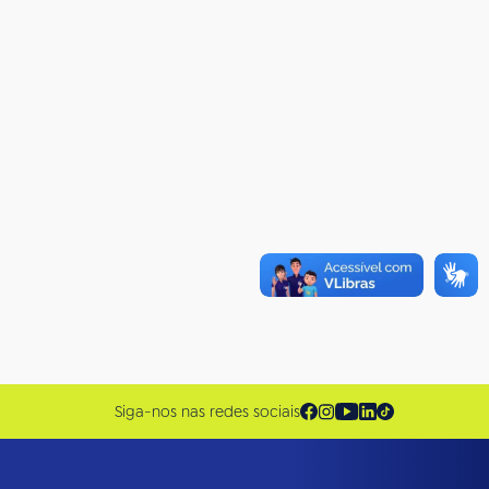
Siga-nos nas redes sociais