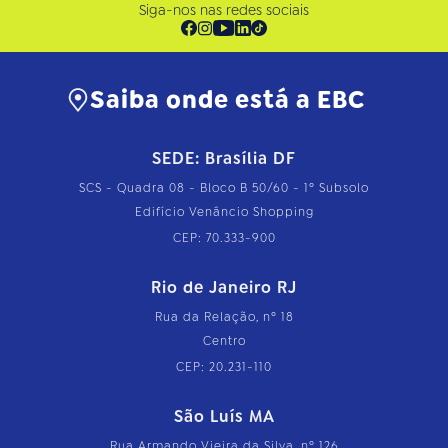
Siga-nos nas redes sociais
Saiba onde está a EBC
SEDE: Brasília DF
SCS - Quadra 08 - Bloco B 50/60 - 1º Subsolo
Edifício Venâncio Shopping
CEP: 70.333-900
Rio de Janeiro RJ
Rua da Relação, nº 18
Centro
CEP: 20.231-110
São Luís MA
Rua Armando Vieira da Silva, nº 126