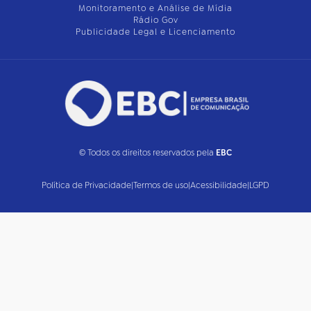
Monitoramento e Análise de Mídia
Rádio Gov
Publicidade Legal e Licenciamento
© Todos os direitos reservados pela
EBC
Política de Privacidade
|
Termos de uso
|
Acessibilidade
|
LGPD