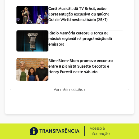
Cena Musical, da TV Brasil, exibe
apresentação exclusiva da gaúcha
Grazie Wirtti neste sábado (25/7)
Rádio Memória celebra a força da
música regional na programação da
emissora
Blim-Blem-Blom promove encontro
entre a pianista Suzette Ceccato e
Henry Purcell neste sábado
Ver mais notícias +
Acesso à
TRANSPARÊNCIA
Informação