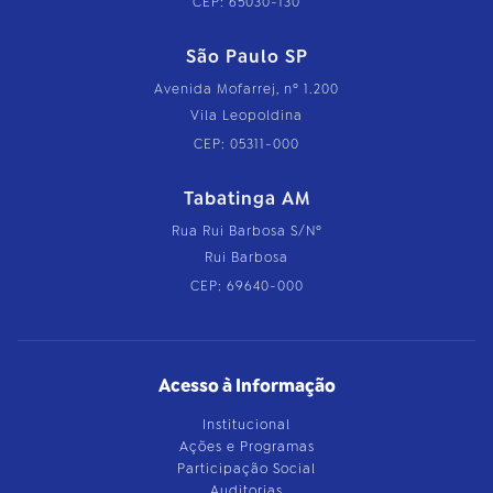
CEP: 65030-130
São Paulo SP
Avenida Mofarrej, nº 1.200
Vila Leopoldina
CEP: 05311-000
Tabatinga AM
Rua Rui Barbosa S/Nº
Rui Barbosa
CEP: 69640-000
Acesso à Informação
Institucional
Ações e Programas
Participação Social
Auditorias