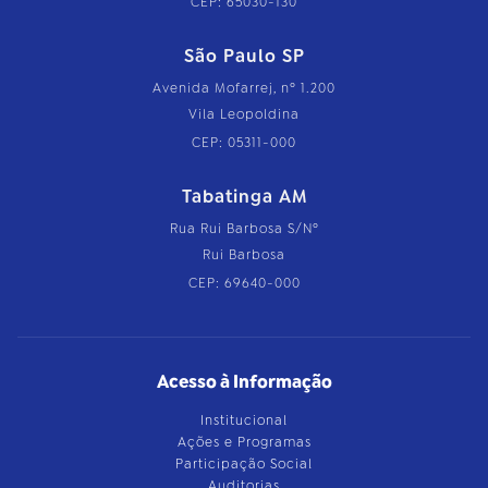
CEP: 65030-130
São Paulo SP
Avenida Mofarrej, nº 1.200
Vila Leopoldina
CEP: 05311-000
Tabatinga AM
Rua Rui Barbosa S/Nº
Rui Barbosa
CEP: 69640-000
Acesso à Informação
Institucional
Ações e Programas
Participação Social
Auditorias