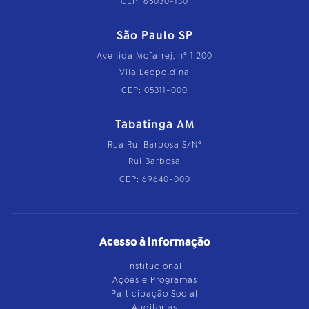
CEP: 65030-130
São Paulo SP
Avenida Mofarrej, nº 1.200
Vila Leopoldina
CEP: 05311-000
Tabatinga AM
Rua Rui Barbosa S/Nº
Rui Barbosa
CEP: 69640-000
Acesso à Informação
Institucional
Ações e Programas
Participação Social
Auditorias