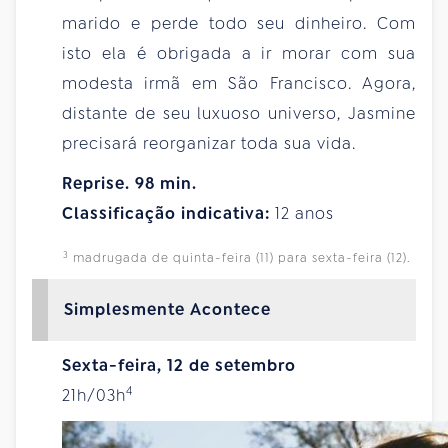
marido e perde todo seu dinheiro. Com
isto ela é obrigada a ir morar com sua
modesta irmã em São Francisco. Agora,
distante de seu luxuoso universo, Jasmine
precisará reorganizar toda sua vida.
Reprise. 98 min.
Classificação indicativa:
12 anos
3
madrugada de quinta-feira (11) para sexta-feira (12).
Simplesmente Acontece
Sexta-feira, 12 de setembro
4
21h/03h