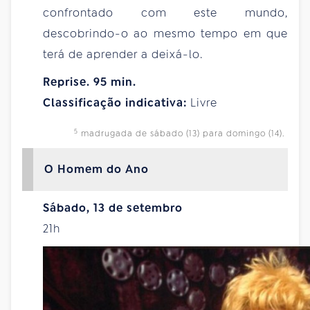
confrontado com este mundo,
descobrindo-o ao mesmo tempo em que
terá de aprender a deixá-lo.
Reprise. 95 min.
Classificação indicativa:
Livre
5
madrugada de sábado (13) para domingo (14).
O Homem do Ano
Sábado, 13 de setembro
21h