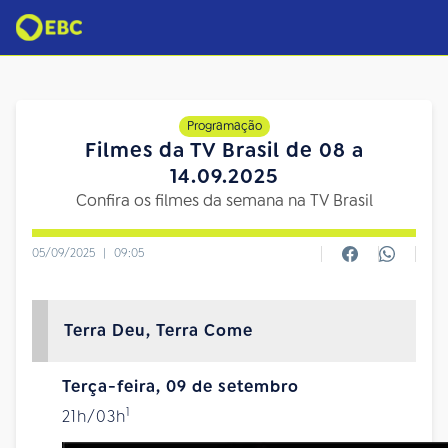
Programação
Filmes da TV Brasil de 08 a
14.09.2025
Confira os filmes da semana na TV Brasil
05/09/2025
|
09:05
Terra Deu, Terra Come
Terça-feira, 09 de setembro
1
21h/03h