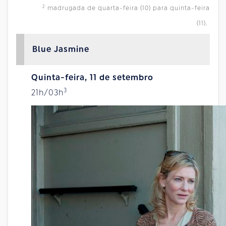
2
madrugada de quarta-feira (10) para quinta-feira
(11).
Blue Jasmine
Quinta-feira, 11 de setembro
3
21h/03h