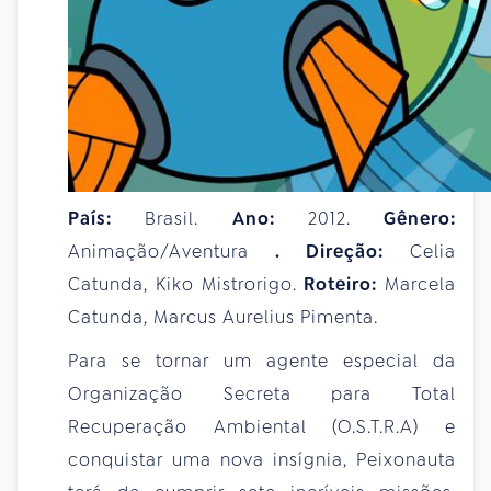
País:
Brasil.
Ano:
2012.
Gênero:
Animação/Aventura
. Direção:
Celia
Catunda, Kiko Mistrorigo.
Roteiro:
Marcela
Catunda, Marcus Aurelius Pimenta.
Para se tornar um agente especial da
Organização Secreta para Total
Recuperação Ambiental (O.S.T.R.A) e
conquistar uma nova insígnia, Peixonauta