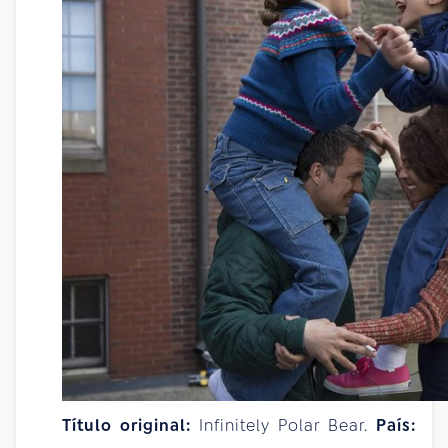
Título original:
Infinitely Polar Bear.
País: