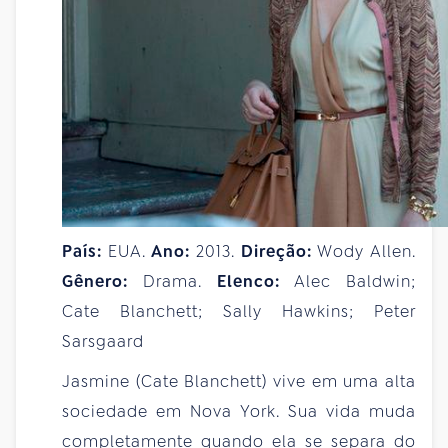
País:
EUA.
Ano:
2013.
Direção:
Wody Allen.
Gênero:
Drama.
Elenco:
Alec Baldwin;
Cate Blanchett; Sally Hawkins; Peter
Sarsgaard
Jasmine (Cate Blanchett) vive em uma alta
sociedade em Nova York. Sua vida muda
completamente quando ela se separa do