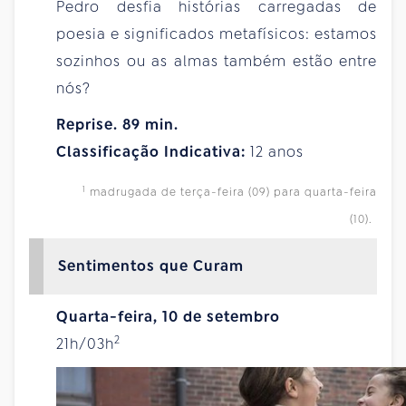
Pedro desfia histórias carregadas de
poesia e significados metafísicos: estamos
sozinhos ou as almas também estão entre
nós?
Reprise. 89 min.
Classificação Indicativa:
12 anos
1
madrugada de terça-feira (09) para quarta-feira
(10).
Sentimentos que Curam
Quarta-feira, 10 de setembro
2
21h/03h