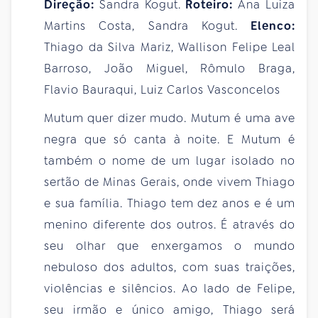
Direção:
Sandra Kogut.
Roteiro:
Ana Luiza
Martins Costa, Sandra Kogut.
Elenco:
Thiago da Silva Mariz, Wallison Felipe Leal
Barroso, João Miguel, Rômulo Braga,
Flavio Bauraqui, Luiz Carlos Vasconcelos
Mutum quer dizer mudo. Mutum é uma ave
negra que só canta à noite. E Mutum é
também o nome de um lugar isolado no
sertão de Minas Gerais, onde vivem Thiago
e sua família. Thiago tem dez anos e é um
menino diferente dos outros. É através do
seu olhar que enxergamos o mundo
nebuloso dos adultos, com suas traições,
violências e silêncios. Ao lado de Felipe,
seu irmão e único amigo, Thiago será