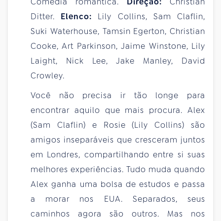
Comédia romântica.
Direção:
Christian
Ditter.
Elenco:
Lily Collins, Sam Claflin,
Suki Waterhouse, Tamsin Egerton, Christian
Cooke, Art Parkinson, Jaime Winstone, Lily
Laight, Nick Lee, Jake Manley, David
Crowley.
Você não precisa ir tão longe para
encontrar aquilo que mais procura. Alex
(Sam Claflin) e Rosie (Lily Collins) são
amigos inseparáveis que cresceram juntos
em Londres, compartilhando entre si suas
melhores experiências. Tudo muda quando
Alex ganha uma bolsa de estudos e passa
a morar nos EUA. Separados, seus
caminhos agora são outros. Mas nos