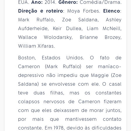
EUA.
Ano:
2014.
Gênero:
Comédia/Drama.
Direção e roteiro
: Moya Forbes.
Elenco
:
Mark Ruffalo, Zoe Saldana, Ashley
Aufderheide, Keir Dullea, Liam McNeill,
Wallace Wolodarsky, Brianne Brozey,
William Xifaras.
Boston, Estados Unidos. O fato de
Cameron (Mark Ruffalo) ser maníaco-
depressivo não impediu que Maggie (Zoe
Saldana) se envolvesse com ele. O casal
teve duas filhas, mas os constantes
colapsos nervosos de Cameron fizeram
com que eles deixassem de morar juntos,
por mais que mantivessem contato
constante. Em 1978, devido às dificuldades