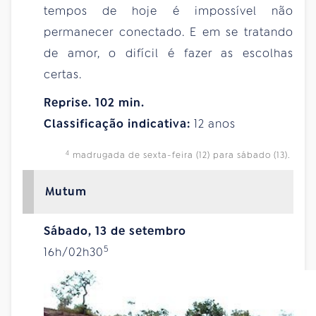
tempos de hoje é impossível não
permanecer conectado. E em se tratando
de amor, o difícil é fazer as escolhas
certas.
Reprise. 102 min.
Classificação indicativa:
12 anos
4
madrugada de sexta-feira (12) para sábado (13).
Mutum
Sábado, 13 de setembro
5
16h/02h30