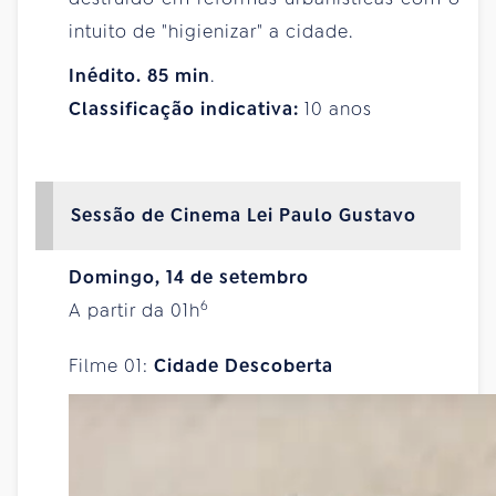
intuito de "higienizar" a cidade.
Inédito.
85
min
.
Classificação indicativa:
10 anos
Sessão de Cinema Lei Paulo Gustavo
Domingo, 14 de setembro
6
A partir da 01h
Filme 01:
Cidade Descoberta