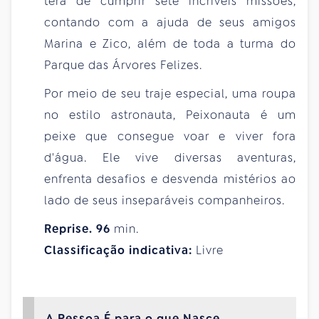
terá de cumprir sete incríveis missões,
contando com a ajuda de seus amigos
Marina e Zico, além de toda a turma do
Parque das Árvores Felizes.
Por meio de seu traje especial, uma roupa
no estilo astronauta, Peixonauta é um
peixe que consegue voar e viver fora
d'água. Ele vive diversas aventuras,
enfrenta desafios e desvenda mistérios ao
lado de seus inseparáveis companheiros.
Reprise.
96
min.
Classificação indicativa:
Livre
A Pessoa É para o que Nasce