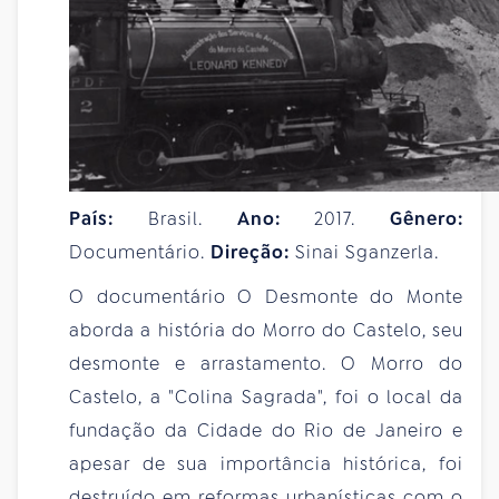
País:
Brasil.
Ano:
2017.
Gênero:
Documentário.
Direção:
Sinai Sganzerla.
O documentário O Desmonte do Monte
aborda a história do Morro do Castelo, seu
desmonte e arrastamento. O Morro do
Castelo, a "Colina Sagrada", foi o local da
fundação da Cidade do Rio de Janeiro e
apesar de sua importância histórica, foi
destruído em reformas urbanísticas com o