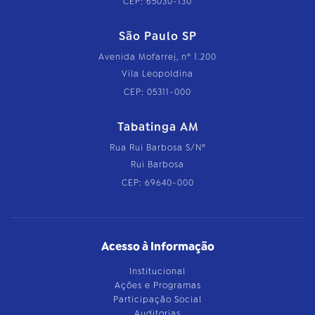
CEP: 65030-130
São Paulo SP
Avenida Mofarrej, nº 1.200
Vila Leopoldina
CEP: 05311-000
Tabatinga AM
Rua Rui Barbosa S/Nº
Rui Barbosa
CEP: 69640-000
Acesso à Informação
Institucional
Ações e Programas
Participação Social
Auditorias