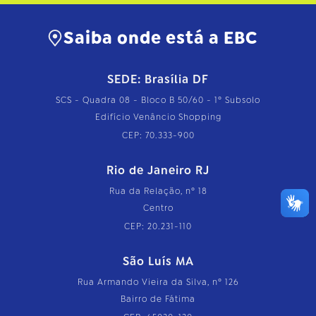
Saiba onde está a EBC
SEDE: Brasília DF
SCS - Quadra 08 - Bloco B 50/60 - 1º Subsolo
Edifício Venâncio Shopping
CEP: 70.333-900
Rio de Janeiro RJ
Rua da Relação, nº 18
Centro
CEP: 20.231-110
São Luís MA
Rua Armando Vieira da Silva, nº 126
Bairro de Fátima