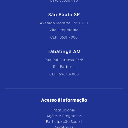
CEP: 65030-130
São Paulo SP
Avenida Mofarrej, nº 1.200
Vila Leopoldina
CEP: 05311-000
Tabatinga AM
Rua Rui Barbosa S/Nº
Rui Barbosa
CEP: 69640-000
Acesso à Informação
Institucional
Ações e Programas
Participação Social
Auditorias