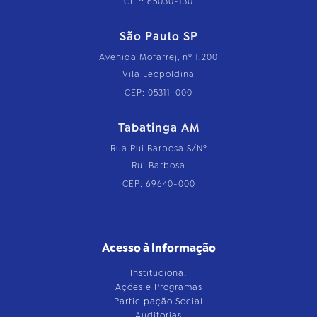
CEP: 65030-130
São Paulo SP
Avenida Mofarrej, nº 1.200
Vila Leopoldina
CEP: 05311-000
Tabatinga AM
Rua Rui Barbosa S/Nº
Rui Barbosa
CEP: 69640-000
Acesso à Informação
Institucional
Ações e Programas
Participação Social
Auditorias