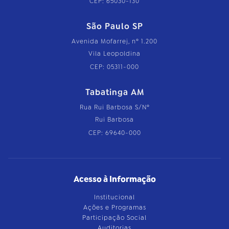
CEP: 65030-130
São Paulo SP
Avenida Mofarrej, nº 1.200
Vila Leopoldina
CEP: 05311-000
Tabatinga AM
Rua Rui Barbosa S/Nº
Rui Barbosa
CEP: 69640-000
Acesso à Informação
Institucional
Ações e Programas
Participação Social
Auditorias