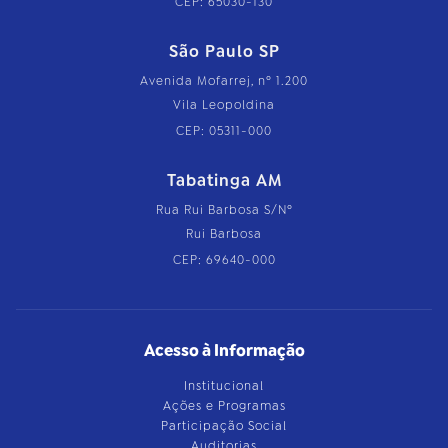
CEP: 65030-130
São Paulo SP
Avenida Mofarrej, nº 1.200
Vila Leopoldina
CEP: 05311-000
Tabatinga AM
Rua Rui Barbosa S/Nº
Rui Barbosa
CEP: 69640-000
Acesso à Informação
Institucional
Ações e Programas
Participação Social
Auditorias