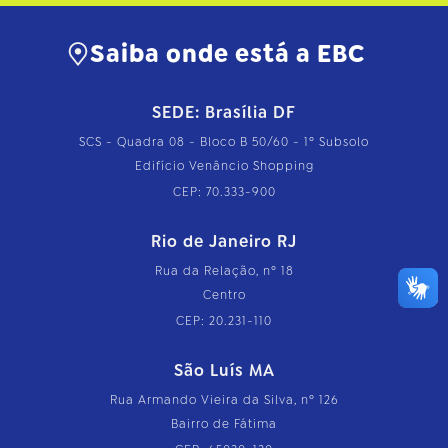
Saiba onde está a EBC
SEDE: Brasília DF
SCS - Quadra 08 - Bloco B 50/60 - 1º Subsolo
Edifício Venâncio Shopping
CEP: 70.333-900
Rio de Janeiro RJ
Rua da Relação, nº 18
Centro
CEP: 20.231-110
São Luís MA
Rua Armando Vieira da Silva, nº 126
Bairro de Fátima