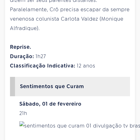
dizem ser seus parentes distantes.
Paralelamente, Crô precisa escapar da sempre
venenosa colunista Carlota Valdez (Monique
Alfradique).
Reprise.
Duração:
1h27
Classificação Indicativa:
12 anos
Sentimentos que Curam
Sábado, 01 de fevereiro
21h