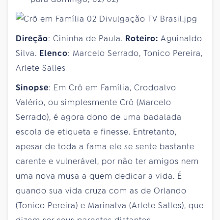
Direção
: Cininha de Paula.
Roteiro:
Aguinaldo
Silva.
Elenco
: Marcelo Serrado, Tonico Pereira,
Arlete Salles
Sinopse
: Em Crô em Família, Crodoalvo
Valério, ou simplesmente Crô (Marcelo
Serrado), é agora dono de uma badalada
escola de etiqueta e finesse. Entretanto,
apesar de toda a fama ele se sente bastante
carente e vulnerável, por não ter amigos nem
uma nova musa a quem dedicar a vida. É
quando sua vida cruza com as de Orlando
(Tonico Pereira) e Marinalva (Arlete Salles), que