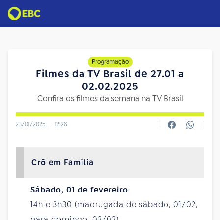
Programação
Filmes da TV Brasil de 27.01 a
02.02.2025
Confira os filmes da semana na TV Brasil
23/01/2025
|
12:28
Crô em Família
Sábado, 01 de fevereiro
14h e 3h30 (madrugada de sábado, 01/02,
para domingo, 02/02)