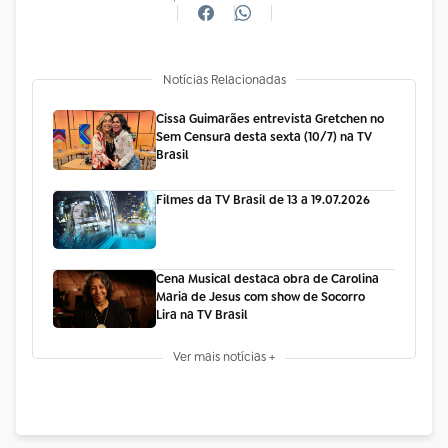
Notícias Relacionadas
Cissa Guimarães entrevista Gretchen no
Sem Censura desta sexta (10/7) na TV
Brasil
Filmes da TV Brasil de 13 a 19.07.2026
Cena Musical destaca obra de Carolina
Maria de Jesus com show de Socorro
Lira na TV Brasil
Ver mais notícias +