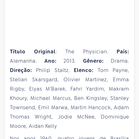
Título Original
: The Physician.
País:
Alemanha.
Ano:
2013.
Gênero:
Drama.
Direção:
Philip Staltz.
Elenco:
Tom Payne,
Stellan Skarsgard, Olivier Martinez, Emma
Rigby, Elyas M’Barek, Fahri Yardim, Makram
Khoury, Michael Marcus, Ben Kingsley, Stanley
Townsend, Emil Marwa, Martin Hancock, Adam
Thomas Wright, Jodie McNee, Dominique
Moore, Aidan Kelly
Nos anos 1960, quatro jovens de Brasília