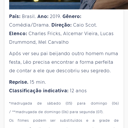
País:
Brasil.
Ano:
2019.
Gênero:
Comédia/Drama.
Direção:
Caio Scot.
Elenco:
Charles Fricks, Alcemar Vieira, Lucas
Drummond, Mel Carvalho
Após ver seu pai beijando outro homem numa
festa, Léo precisa encontrar a forma perfeita
de contar a ele que descobriu seu segredo.
Reprise.
15 min.
Classificação indicativa:
12 anos
*madrugada de sábado (05) para domingo (06)
/ **madrugada de domingo (06) para segunda (07).
Os filmes podem ser substituídos e a grade de