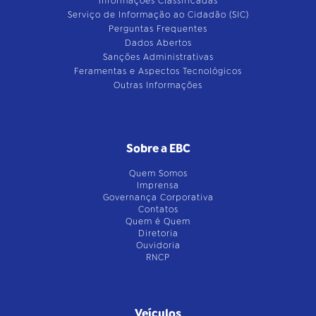
Informações Classificadas
Serviço de Informação ao Cidadão (SIC)
Perguntas Frequentes
Dados Abertos
Sanções Administrativas
Feramentas e Aspectos Tecnológicos
Outras Informações
Sobre a EBC
Quem Somos
Imprensa
Governança Corporativa
Contatos
Quem é Quem
Diretoria
Ouvidoria
RNCP
Veículos