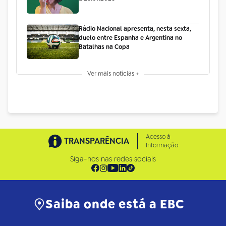
Rádio Nacional apresenta, nesta sexta,
duelo entre Espanha e Argentina no
Batalhas na Copa
Ver mais notícias +
Acesso à
TRANSPARÊNCIA
Informação
Siga-nos nas redes sociais
Saiba onde está a EBC