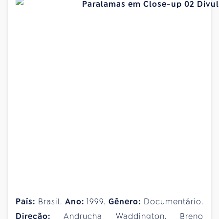
País:
Brasil.
Ano:
1999.
Gênero:
Documentário.
Direção:
Andrucha Waddington, Breno