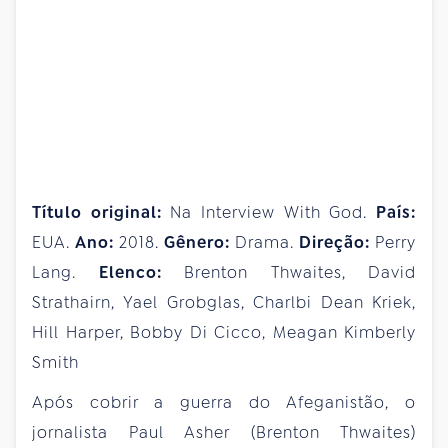
Título original:
Na Interview With God.
País:
EUA.
Ano:
2018.
Gênero:
Drama.
Direção:
Perry
Lang.
Elenco:
Brenton Thwaites, David
Strathairn, Yael Grobglas, Charlbi Dean Kriek,
Hill Harper, Bobby Di Cicco, Meagan Kimberly
Smith
Após cobrir a guerra do Afeganistão, o
jornalista Paul Asher (Brenton Thwaites)