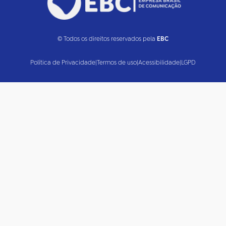
© Todos os direitos reservados pela
EBC
Política de Privacidade
|
Termos de uso
|
Acessibilidade
|
LGPD