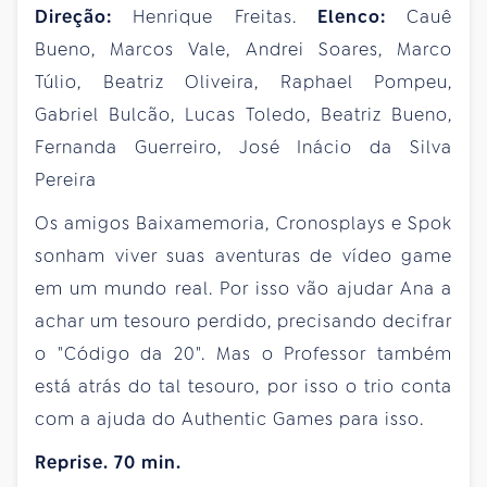
Direção:
Henrique Freitas.
Elenco:
Cauê
Bueno, Marcos Vale, Andrei Soares, Marco
Túlio, Beatriz Oliveira, Raphael Pompeu,
Gabriel Bulcão, Lucas Toledo, Beatriz Bueno,
Fernanda Guerreiro, José Inácio da Silva
Pereira
Os amigos Baixamemoria, Cronosplays e Spok
sonham viver suas aventuras de vídeo game
em um mundo real. Por isso vão ajudar Ana a
achar um tesouro perdido, precisando decifrar
o "Código da 20". Mas o Professor também
está atrás do tal tesouro, por isso o trio conta
com a ajuda do Authentic Games para isso.
Reprise. 70 min.