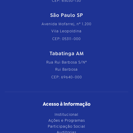
CEP: 65030-130
São Paulo SP
Avenida Mofarrej, nº 1.200
Vila Leopoldina
CEP: 05311-000
Tabatinga AM
Rua Rui Barbosa S/Nº
Rui Barbosa
CEP: 69640-000
Acesso à Informação
Institucional
Ações e Programas
Participação Social
Auditorias