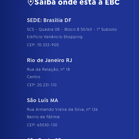
Saiba onde está a EBC
SEDE: Brasília DF
SCS - Quadra 08 - Bloco B 50/60 - 1º Subsolo
Edifício Venâncio Shopping
CEP: 70.333-900
Rio de Janeiro RJ
Rua da Relação, nº 18
Centro
CEP: 20.231-110
São Luís MA
Rua Armando Vieira da Silva, nº 126
Bairro de Fátima
CEP: 65030-130