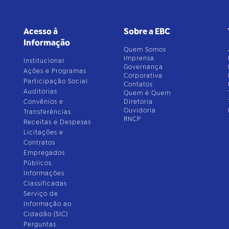
Acesso à
Sobre a EBC
Informação
Quem Somos
Imprensa
Institucional
Governança
Ações e Programas
Corporativa
Participação Social
Contatos
Auditorias
Quem é Quem
Convênios e
Diretoria
Ouvidoria
Transferências
RNCP
Receitas e Despesas
Licitações e
Contratos
Empregados
Públicos
Informações
Classificadas
Serviço de
Informação ao
Cidadão (SIC)
Perguntas