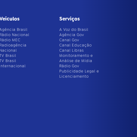
Veículos
Serviços
Agência Brasil
A Voz do Brasil
Rádio Nacional
Agência Gov
Rádio MEC
Canal Gov
Radioagência
Canal Educação
Nacional
Canal Libras
TV Brasil
Monitoramento e
TV Brasil
Análise de Mídia
Internacional
Rádio Gov
Publicidade Legal e
Licenciamento