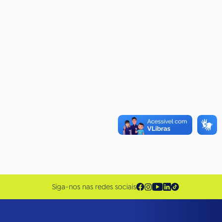
Siga-nos nas redes sociais