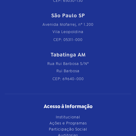
CEP: 65030-130
São Paulo SP
Avenida Mofarrej, nº 1.200
Vila Leopoldina
CEP: 05311-000
Tabatinga AM
Rua Rui Barbosa S/Nº
Rui Barbosa
CEP: 69640-000
Acesso à Informação
Institucional
Ações e Programas
Participação Social
Auditorias