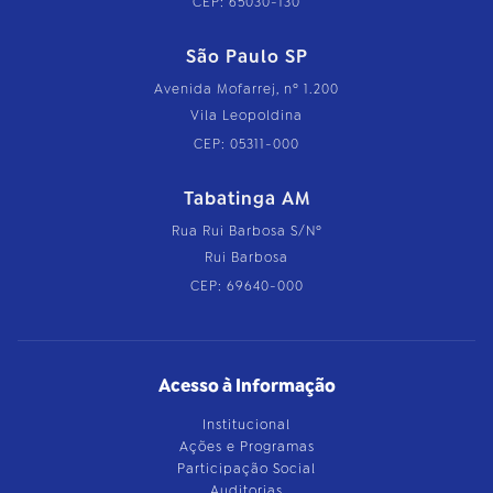
CEP: 65030-130
São Paulo SP
Avenida Mofarrej, nº 1.200
Vila Leopoldina
CEP: 05311-000
Tabatinga AM
Rua Rui Barbosa S/Nº
Rui Barbosa
CEP: 69640-000
Acesso à Informação
Institucional
Ações e Programas
Participação Social
Auditorias