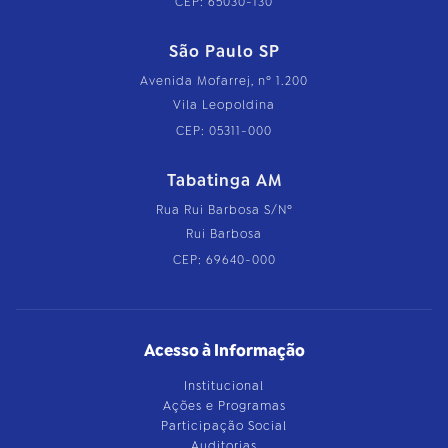
CEP: 65030-130
São Paulo SP
Avenida Mofarrej, nº 1.200
Vila Leopoldina
CEP: 05311-000
Tabatinga AM
Rua Rui Barbosa S/Nº
Rui Barbosa
CEP: 69640-000
Acesso à Informação
Institucional
Ações e Programas
Participação Social
Auditorias