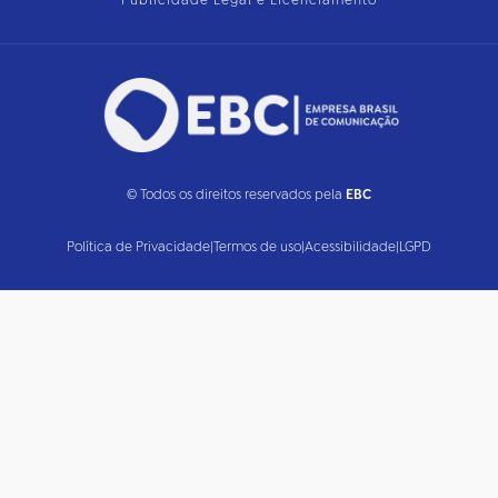
Publicidade Legal e Licenciamento
© Todos os direitos reservados pela
EBC
Política de Privacidade
|
Termos de uso
|
Acessibilidade
|
LGPD