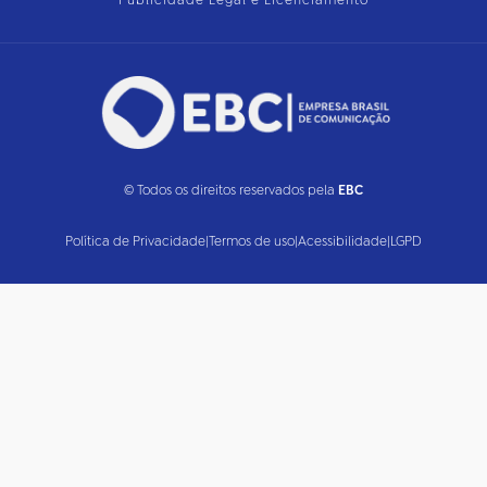
Publicidade Legal e Licenciamento
© Todos os direitos reservados pela
EBC
Política de Privacidade
|
Termos de uso
|
Acessibilidade
|
LGPD