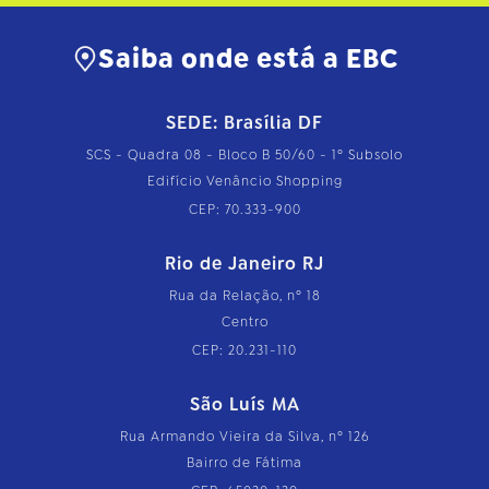
Saiba onde está a EBC
SEDE: Brasília DF
SCS - Quadra 08 - Bloco B 50/60 - 1º Subsolo
Edifício Venâncio Shopping
CEP: 70.333-900
Rio de Janeiro RJ
Rua da Relação, nº 18
Centro
CEP: 20.231-110
São Luís MA
Rua Armando Vieira da Silva, nº 126
Bairro de Fátima