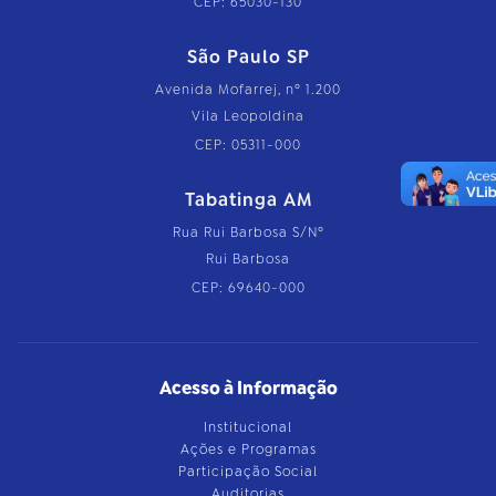
CEP: 65030-130
São Paulo SP
Avenida Mofarrej, nº 1.200
Vila Leopoldina
CEP: 05311-000
Tabatinga AM
Rua Rui Barbosa S/Nº
Rui Barbosa
CEP: 69640-000
Acesso à Informação
Institucional
Ações e Programas
Participação Social
Auditorias