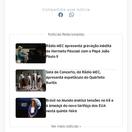
Compartilhe essa notícia
Notícias Relacionadas
Rádio MEC apresenta gravação inédita
de Hermeto Pascoal com o Papa João
Paulo II
Sala de Concerto, da Rádio MEC,
apresenta espetáculo do Quarteto
Buritis
Brasil no Mundo analisa tensões no Irã e
a ameaça do novo tarifaço dos EUA
nesta quinta-feira
Ver mais notícias +