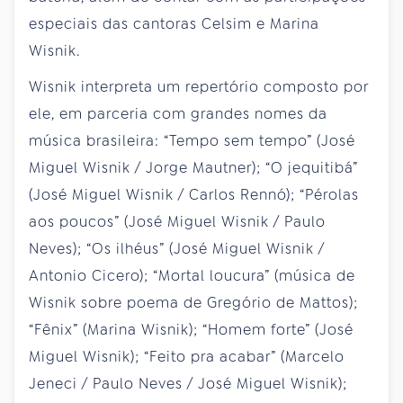
especiais das cantoras Celsim e Marina
Wisnik.
Wisnik interpreta um repertório composto por
ele, em parceria com grandes nomes da
música brasileira: “Tempo sem tempo” (José
Miguel Wisnik / Jorge Mautner); “O jequitibá”
(José Miguel Wisnik / Carlos Rennó); “Pérolas
aos poucos” (José Miguel Wisnik / Paulo
Neves); “Os ilhéus” (José Miguel Wisnik /
Antonio Cicero); “Mortal loucura” (música de
Wisnik sobre poema de Gregório de Mattos);
“Fênix” (Marina Wisnik); “Homem forte” (José
Miguel Wisnik); “Feito pra acabar” (Marcelo
Jeneci / Paulo Neves / José Miguel Wisnik);