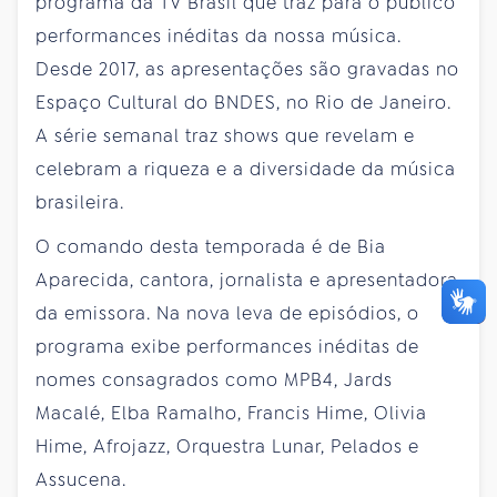
programa da TV Brasil que traz para o público
performances inéditas da nossa música.
Desde 2017, as apresentações são gravadas no
Espaço Cultural do BNDES, no Rio de Janeiro.
A série semanal traz shows que revelam e
celebram a riqueza e a diversidade da música
brasileira.
O comando desta temporada é de Bia
Aparecida, cantora, jornalista e apresentadora
da emissora. Na nova leva de episódios, o
programa exibe performances inéditas de
nomes consagrados como MPB4, Jards
Macalé, Elba Ramalho, Francis Hime, Olivia
Hime, Afrojazz, Orquestra Lunar, Pelados e
Assucena.