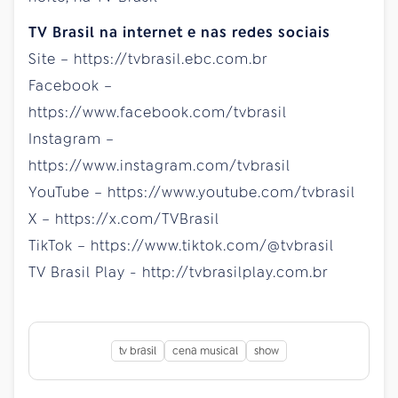
TV Brasil na internet e nas redes sociais
Site – https://tvbrasil.ebc.com.br
Facebook –
https://www.facebook.com/tvbrasil
Instagram –
https://www.instagram.com/tvbrasil
YouTube – https://www.youtube.com/tvbrasil
X – https://x.com/TVBrasil
TikTok – https://www.tiktok.com/@tvbrasil
TV Brasil Play - http://tvbrasilplay.com.br
tv brasil
cena musical
show