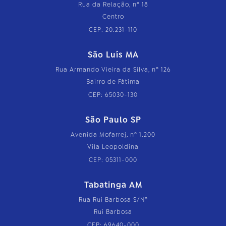
Rua da Relação, nº 18
Centro
CEP: 20.231-110
São Luís MA
Rua Armando Vieira da Silva, nº 126
Bairro de Fátima
CEP: 65030-130
São Paulo SP
Avenida Mofarrej, nº 1.200
Vila Leopoldina
CEP: 05311-000
Tabatinga AM
Rua Rui Barbosa S/Nº
Rui Barbosa
CEP: 69640-000