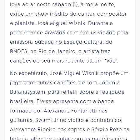
leva ao ar neste sábado (1), à meia-noite,
exibe um show inédito do cantor, compositor
e pianista José Miguel Wisnik. Durante a
performance gravada com exclusividade pela
emissora pública no Espaço Cultural do
BNDES, no Rio de Janeiro, o artista traz
canções do seu mais recente álbum “Vão”.
No espetáculo, José Miguel Wisnik propõe um
jogo com outras canções, de Tom Jobim a
Baianasystem, para refletir sobre a realidade
brasileira. Ele se apresenta com a banda
formada por Alexandre Fontanetti nas
guitarras, Swami Jr no violão e contrabaixo,
Alexandre Ribeiro nos sopros e Sérgio Reze na
bateria, além de contar com as participações