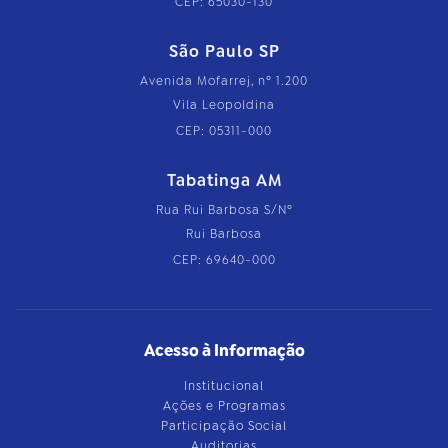
CEP: 65030-130
São Paulo SP
Avenida Mofarrej, nº 1.200
Vila Leopoldina
CEP: 05311-000
Tabatinga AM
Rua Rui Barbosa S/Nº
Rui Barbosa
CEP: 69640-000
Acesso à Informação
Institucional
Ações e Programas
Participação Social
Auditorias