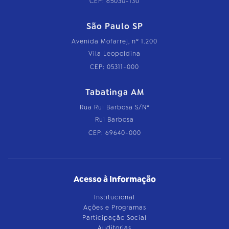
CEP: 65030-130
São Paulo SP
Avenida Mofarrej, nº 1.200
Vila Leopoldina
CEP: 05311-000
Tabatinga AM
Rua Rui Barbosa S/Nº
Rui Barbosa
CEP: 69640-000
Acesso à Informação
Institucional
Ações e Programas
Participação Social
Auditorias