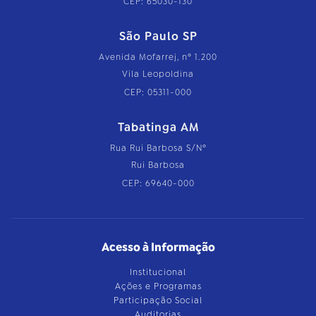
CEP: 65030-130
São Paulo SP
Avenida Mofarrej, nº 1.200
Vila Leopoldina
CEP: 05311-000
Tabatinga AM
Rua Rui Barbosa S/Nº
Rui Barbosa
CEP: 69640-000
Acesso à Informação
Institucional
Ações e Programas
Participação Social
Auditorias