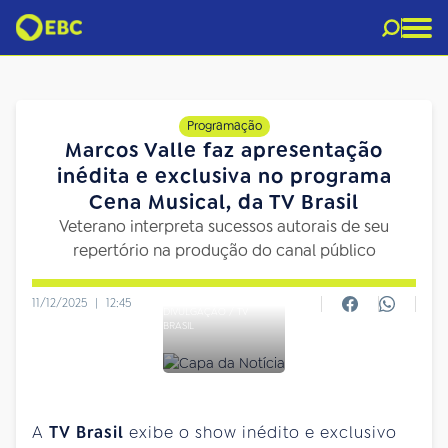
Programação
Marcos Valle faz apresentação
inédita e exclusiva no programa
Cena Musical, da TV Brasil
Veterano interpreta sucessos autorais de seu
repertório na produção do canal público
11/12/2025
|
12:45
DIVULGAÇÃO / TV
BRASIL
A
TV Brasil
exibe o show inédito e exclusivo