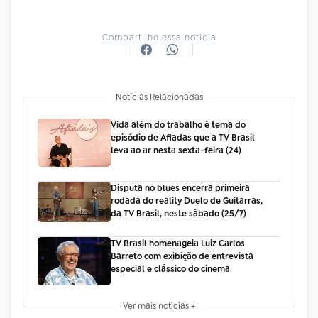
Compartilhe essa notícia
Notícias Relacionadas
Vida além do trabalho é tema do
episódio de Afiadas que a TV Brasil
leva ao ar nesta sexta-feira (24)
Disputa no blues encerra primeira
rodada do reality Duelo de Guitarras,
da TV Brasil, neste sábado (25/7)
TV Brasil homenageia Luiz Carlos
Barreto com exibição de entrevista
especial e clássico do cinema
Ver mais notícias +