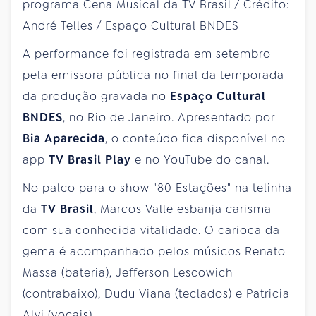
A performance foi registrada em setembro
pela emissora pública no final da temporada
da produção gravada no
Espaço Cultural
BNDES
, no Rio de Janeiro. Apresentado por
Bia Aparecida
, o conteúdo fica disponível no
app
TV Brasil Play
e no YouTube do canal.
No palco para o show "80 Estações" na telinha
da
TV Brasil
, Marcos Valle esbanja carisma
com sua conhecida vitalidade. O carioca da
gema é acompanhado pelos músicos Renato
Massa (bateria), Jefferson Lescowich
(contrabaixo), Dudu Viana (teclados) e Patricia
Alvi (vocais).