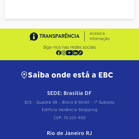
Acesso à
TRANSPARÊNCIA
Informação
Siga-nos nas redes sociais
Saiba onde está a EBC
SEDE: Brasília DF
SCS - Quadra 08 - Bloco B 50/60 - 1º Subsolo
Edifício Venâncio Shopping
CEP: 70.333-900
Rio de Janeiro RJ