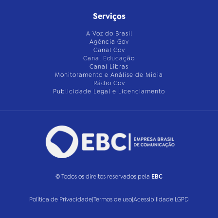
Serviços
A Voz do Brasil
Agência Gov
Canal Gov
Canal Educação
Canal Libras
Monitoramento e Análise de Mídia
Rádio Gov
Publicidade Legal e Licenciamento
© Todos os direitos reservados pela
EBC
Política de Privacidade
|
Termos de uso
|
Acessibilidade
|
LGPD