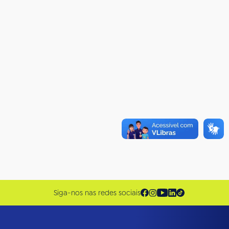
Siga-nos nas redes sociais