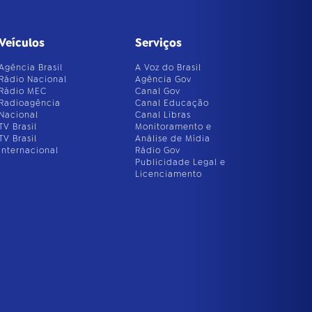
Veículos
Serviços
Agência Brasil
A Voz do Brasil
Rádio Nacional
Agência Gov
Rádio MEC
Canal Gov
Radioagência
Canal Educação
Nacional
Canal Libras
TV Brasil
Monitoramento e
TV Brasil
Análise de Mídia
Internacional
Rádio Gov
Publicidade Legal e
Licenciamento