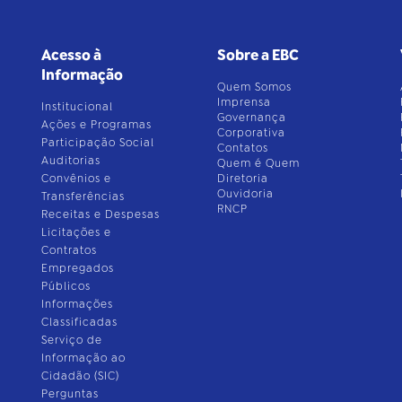
Acesso à
Sobre a EBC
Informação
Quem Somos
Imprensa
Institucional
Governança
Ações e Programas
Corporativa
Participação Social
Contatos
Auditorias
Quem é Quem
Convênios e
Diretoria
Ouvidoria
Transferências
RNCP
Receitas e Despesas
Licitações e
Contratos
Empregados
Públicos
Informações
Classificadas
Serviço de
Informação ao
Cidadão (SIC)
Perguntas