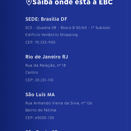
Saiba onde está a EBC
SEDE: Brasília DF
SCS - Quadra 08 - Bloco B 50/60 - 1º Subsolo
Edifício Venâncio Shopping
CEP: 70.333-900
Rio de Janeiro RJ
Rua da Relação, nº 18
Centro
CEP: 20.231-110
São Luís MA
Rua Armando Vieira da Silva, nº 126
Bairro de Fátima
CEP: 65030-130