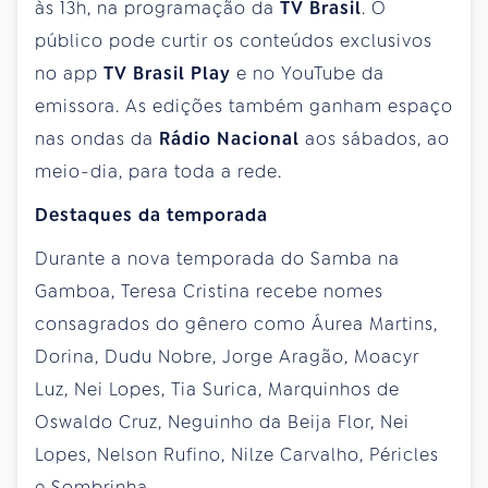
às 13h, na programação da
TV Brasil
. O
público pode curtir os conteúdos exclusivos
no app
TV Brasil Play
e no YouTube da
emissora. As edições também ganham espaço
nas ondas da
Rádio Nacional
aos sábados, ao
meio-dia, para toda a rede.
Destaques da temporada
Durante a nova temporada do Samba na
Gamboa, Teresa Cristina recebe nomes
consagrados do gênero como Áurea Martins,
Dorina, Dudu Nobre, Jorge Aragão, Moacyr
Luz, Nei Lopes, Tia Surica, Marquinhos de
Oswaldo Cruz, Neguinho da Beija Flor, Nei
Lopes, Nelson Rufino, Nilze Carvalho, Péricles
e Sombrinha.