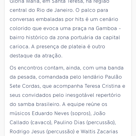
Glória Maria, em Santa Teresa, na região
central do Rio de Janeiro. O palco para
conversas embaladas por hits é um cenário
colorido que evoca uma praça na Gamboa -
bairro histórico da zona portuária da capital
carioca. A presença de plateia é outro
destaque da atração.
Os encontros contam, ainda, com uma banda
da pesada, comandada pelo lendário Paulão
Sete Cordas, que acompanha Teresa Cristina e
seus convidados pelo inesgotável repertório
do samba brasileiro. A equipe reúne os
músicos Eduardo Neves (sopros), João
Callado (cavaco), Paulino Dias (percussão),
Rodrigo Jesus (percussão) e Waltis Zacarias