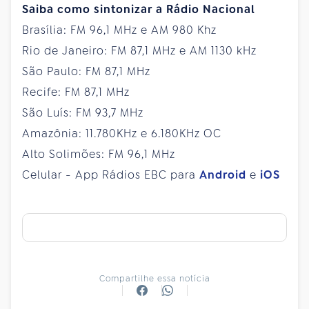
Saiba como sintonizar a Rádio Nacional
Brasília: FM 96,1 MHz e AM 980 Khz
Rio de Janeiro: FM 87,1 MHz e AM 1130 kHz
São Paulo: FM 87,1 MHz
Recife: FM 87,1 MHz
São Luís: FM 93,7 MHz
Amazônia: 11.780KHz e 6.180KHz OC
Alto Solimões: FM 96,1 MHz
Celular - App Rádios EBC para
Android
e
iOS
Compartilhe essa notícia