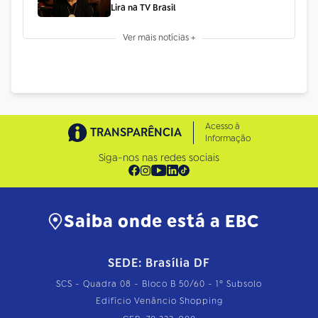
Lira na TV Brasil
Ver mais notícias +
Acesso à
TRANSPARÊNCIA
Informação
Siga-nos nas redes sociais
Saiba onde está a EBC
SEDE: Brasília DF
SCS - Quadra 08 - Bloco B 50/60 - 1º Subsolo
Edifício Venâncio Shopping