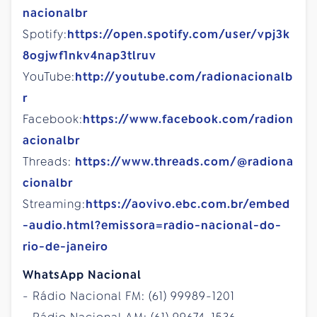
nacionalbr
Spotify:
https://open.spotify.com/user/vpj3k
8ogjwf1nkv4nap3tlruv
YouTube:
http://youtube.com/radionacionalb
r
Facebook:
https://www.facebook.com/radion
acionalbr
Threads:
https://www.threads.com/@radiona
cionalbr
Streaming:
https://aovivo.ebc.com.br/embed
-audio.html?emissora=radio-nacional-do-
rio-de-janeiro
WhatsApp Nacional
- Rádio Nacional FM: (61) 99989-1201