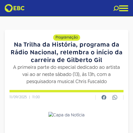
Programação
Na Trilha da História, programa da
Rádio Nacional, relembra o início da
carreira de Gilberto Gil
A primeira parte do especial dedicado ao artista
vai ao ar neste sábado (13), às 13h, com a
pesquisadora musical Chris Fuscaldo
11/09/2025
|
11:00