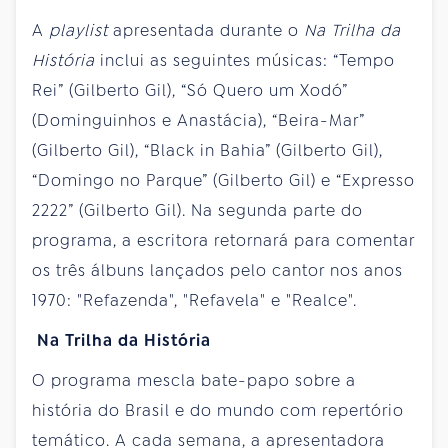
A
playlist
apresentada durante o
Na Trilha da
História
inclui as seguintes músicas: “Tempo
Rei” (Gilberto Gil), “Só Quero um Xodó”
(Dominguinhos e Anastácia), “Beira-Mar”
(Gilberto Gil), “Black in Bahia” (Gilberto Gil),
“Domingo no Parque” (Gilberto Gil) e “Expresso
2222” (Gilberto Gil). Na segunda parte do
programa, a escritora retornará para comentar
os três álbuns lançados pelo cantor nos anos
1970: "Refazenda", "Refavela" e "Realce".
Na Trilha da História
O programa mescla bate-papo sobre a
história do Brasil e do mundo com repertório
temático. A cada semana, a apresentadora