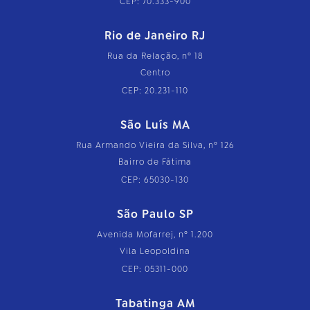
CEP: 70.333-900
Rio de Janeiro RJ
Rua da Relação, nº 18
Centro
CEP: 20.231-110
São Luís MA
Rua Armando Vieira da Silva, nº 126
Bairro de Fátima
CEP: 65030-130
São Paulo SP
Avenida Mofarrej, nº 1.200
Vila Leopoldina
CEP: 05311-000
Tabatinga AM