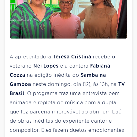
DIVULGAÇÃO / TV BRASIL
A apresentadora
Teresa Cristina
recebe o
veterano
Nei Lopes
e a cantora
Fabiana
Cozza
na edição inédita do
Samba na
Gamboa
neste domingo, dia (12), às 13h, na
TV
Brasil
. O programa traz uma entrevista bem
animada e repleta de música com a dupla
que fez parceria improvável ao abrir um baú
de obras inéditas do experiente cantor e
compositor. Eles fazem duetos emocionantes