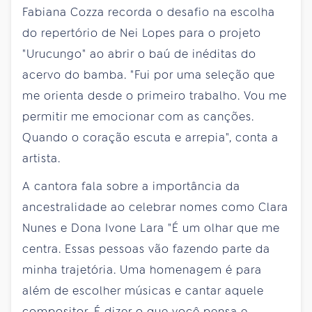
Fabiana Cozza recorda o desafio na escolha
do repertório de Nei Lopes para o projeto
"Urucungo" ao abrir o baú de inéditas do
acervo do bamba. "Fui por uma seleção que
me orienta desde o primeiro trabalho. Vou me
permitir me emocionar com as canções.
Quando o coração escuta e arrepia", conta a
artista.
A cantora fala sobre a importância da
ancestralidade ao celebrar nomes como Clara
Nunes e Dona Ivone Lara "É um olhar que me
centra. Essas pessoas vão fazendo parte da
minha trajetória. Uma homenagem é para
além de escolher músicas e cantar aquele
compositor. É dizer o que você pensa e