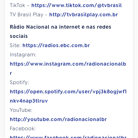
TikTok –
https://www.tiktok.com/@tvbrasil
TV Brasil Play -
http://tvbrasilplay.com.br
Rádio Nacional na internet e nas redes
sociais
Site:
https://radios.ebc.com.br
Instagram:
https://www.instagram.com/radionacionalb
r
Spotify:
https://open.spotify.com/user/vpj3k8ogjwf1
nkv4nap3tlruv
YouTube:
http://youtube.com/radionacionalbr
Facebook:
https://www.facebook.com/radionacionalbr