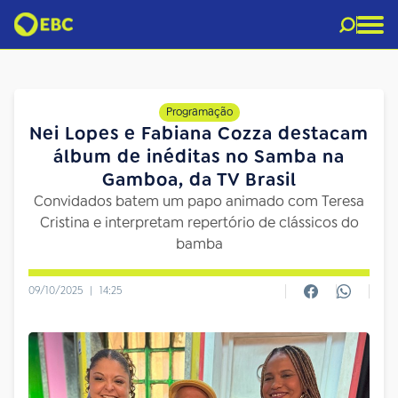
Programação
Nei Lopes e Fabiana Cozza destacam
álbum de inéditas no Samba na
Gamboa, da TV Brasil
Convidados batem um papo animado com Teresa
Cristina e interpretam repertório de clássicos do
bamba
09/10/2025
|
14:25