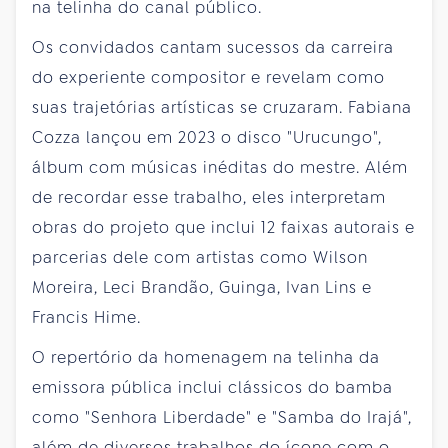
na telinha do canal público.
Os convidados cantam sucessos da carreira
do experiente compositor e revelam como
suas trajetórias artísticas se cruzaram. Fabiana
Cozza lançou em 2023 o disco "Urucungo",
álbum com músicas inéditas do mestre. Além
de recordar esse trabalho, eles interpretam
obras do projeto que inclui 12 faixas autorais e
parcerias dele com artistas como Wilson
Moreira, Leci Brandão, Guinga, Ivan Lins e
Francis Hime.
O repertório da homenagem na telinha da
emissora pública inclui clássicos do bamba
como "Senhora Liberdade" e "Samba do Irajá",
além de diversos trabalhos do ícone com o