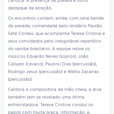
carioca. A presença de plateia é outro
destaque da atração.
Os encontros contam, ainda, com uma banda
da pesada, comandada pelo lendário Paulão
Sete Cordas, que acompanha Teresa Cristina e
seus convidados pelo inesgotável repertório
do samba brasileiro. A equipe reúne os
músicos Eduardo Neves (sopros), João
Callado (cavaco), Paulino Dias (percussão),
Rodrigo Jesus (percussão) e Waltis Zacarias
(percussão).
Cantora e compositora de mão cheia, a diva
também tem se revelado uma ótima
entrevistadora. Teresa Cristina conduz os
papos com muita graça, informação, e,