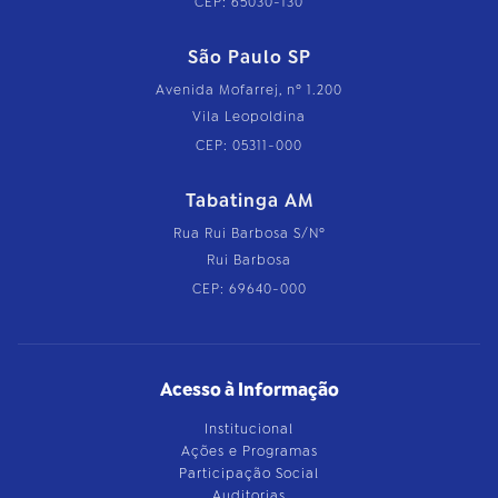
CEP: 65030-130
São Paulo SP
Avenida Mofarrej, nº 1.200
Vila Leopoldina
CEP: 05311-000
Tabatinga AM
Rua Rui Barbosa S/Nº
Rui Barbosa
CEP: 69640-000
Acesso à Informação
Institucional
Ações e Programas
Participação Social
Auditorias