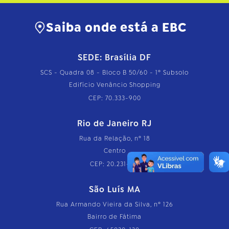
Saiba onde está a EBC
SEDE: Brasília DF
SCS - Quadra 08 - Bloco B 50/60 - 1º Subsolo
Edifício Venâncio Shopping
CEP: 70.333-900
Rio de Janeiro RJ
Rua da Relação, nº 18
Centro
CEP: 20.231-110
São Luís MA
Rua Armando Vieira da Silva, nº 126
Bairro de Fátima