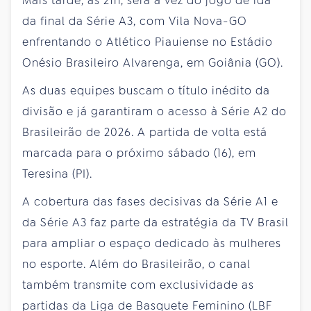
Mais tarde, às 21h, será a vez do jogo de ida
da final da Série A3, com Vila Nova-GO
enfrentando o Atlético Piauiense no Estádio
Onésio Brasileiro Alvarenga, em Goiânia (GO).
As duas equipes buscam o título inédito da
divisão e já garantiram o acesso à Série A2 do
Brasileirão de 2026. A partida de volta está
marcada para o próximo sábado (16), em
Teresina (PI).
A cobertura das fases decisivas da Série A1 e
da Série A3 faz parte da estratégia da TV Brasil
para ampliar o espaço dedicado às mulheres
no esporte. Além do Brasileirão, o canal
também transmite com exclusividade as
partidas da Liga de Basquete Feminino (LBF