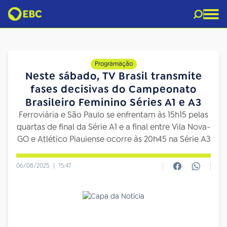
Programação
Neste sábado, TV Brasil transmite
fases decisivas do Campeonato
Brasileiro Feminino Séries A1 e A3
Ferroviária e São Paulo se enfrentam às 15h15 pelas
quartas de final da Série A1 e a final entre Vila Nova-
GO e Atlético Piauiense ocorre às 20h45 na Série A3
06/08/2025
|
15:47