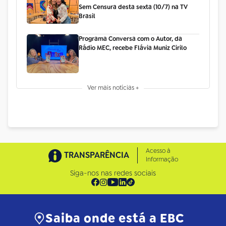
Sem Censura desta sexta (10/7) na TV
Brasil
Programa Conversa com o Autor, da
Rádio MEC, recebe Flávia Muniz Cirilo
Ver mais notícias +
Acesso à
TRANSPARÊNCIA
Informação
Siga-nos nas redes sociais
Saiba onde está a EBC