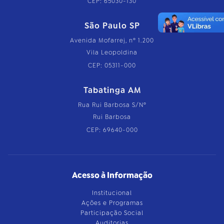
CEP: 65030-130
São Paulo SP
Avenida Mofarrej, nº 1.200
Vila Leopoldina
CEP: 05311-000
Tabatinga AM
Rua Rui Barbosa S/Nº
Rui Barbosa
CEP: 69640-000
Acesso à Informação
Institucional
Ações e Programas
Participação Social
Auditorias