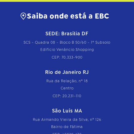
Saiba onde está a EBC
SEDE: Brasília DF
SCS - Quadra 08 - Bloco B 50/60 - 1º Subsolo
Edifício Venâncio Shopping
CEP: 70.333-900
Rio de Janeiro RJ
Rua da Relação, nº 18
Centro
CEP: 20.231-110
São Luís MA
Rua Armando Vieira da Silva, nº 126
Bairro de Fátima