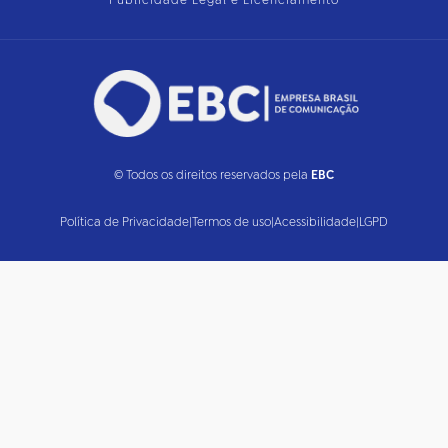
Publicidade Legal e Licenciamento
© Todos os direitos reservados pela
EBC
Política de Privacidade
|
Termos de uso
|
Acessibilidade
|
LGPD