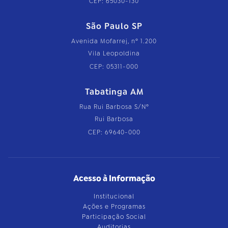
CEP: 65030-130
São Paulo SP
Avenida Mofarrej, nº 1.200
Vila Leopoldina
CEP: 05311-000
Tabatinga AM
Rua Rui Barbosa S/Nº
Rui Barbosa
CEP: 69640-000
Acesso à Informação
Institucional
Ações e Programas
Participação Social
Auditorias