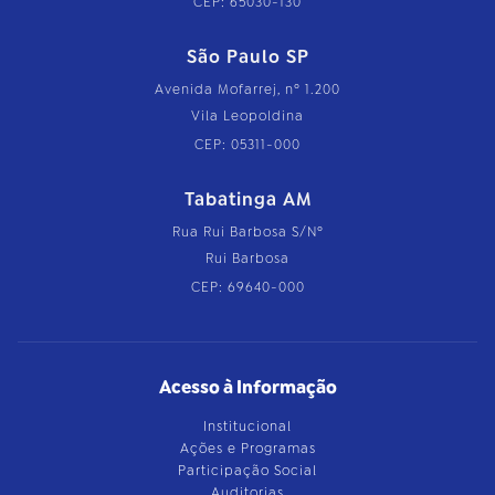
CEP: 65030-130
São Paulo SP
Avenida Mofarrej, nº 1.200
Vila Leopoldina
CEP: 05311-000
Tabatinga AM
Rua Rui Barbosa S/Nº
Rui Barbosa
CEP: 69640-000
Acesso à Informação
Institucional
Ações e Programas
Participação Social
Auditorias