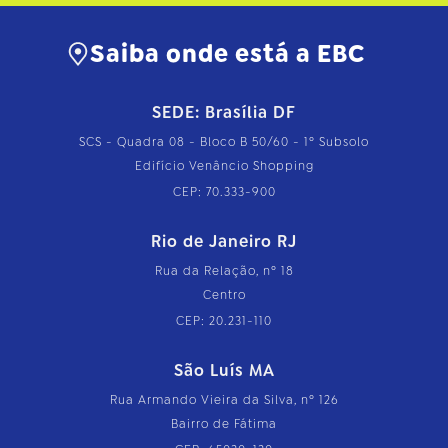
Saiba onde está a EBC
SEDE: Brasília DF
SCS - Quadra 08 - Bloco B 50/60 - 1º Subsolo
Edifício Venâncio Shopping
CEP: 70.333-900
Rio de Janeiro RJ
Rua da Relação, nº 18
Centro
CEP: 20.231-110
São Luís MA
Rua Armando Vieira da Silva, nº 126
Bairro de Fátima