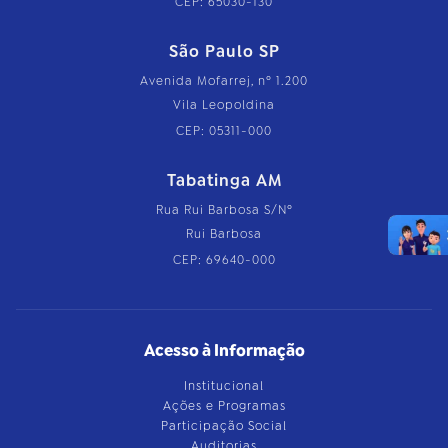
CEP: 65030-130
São Paulo SP
Avenida Mofarrej, nº 1.200
Vila Leopoldina
CEP: 05311-000
Tabatinga AM
Rua Rui Barbosa S/Nº
Rui Barbosa
CEP: 69640-000
Acesso à Informação
Institucional
Ações e Programas
Participação Social
Auditorias