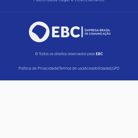
Publicidade Legal e Licenciamento
© Todos os direitos reservados pela
EBC
Política de Privacidade
|
Termos de uso
|
Acessibilidade
|
LGPD