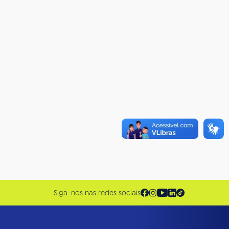
Siga-nos nas redes sociais