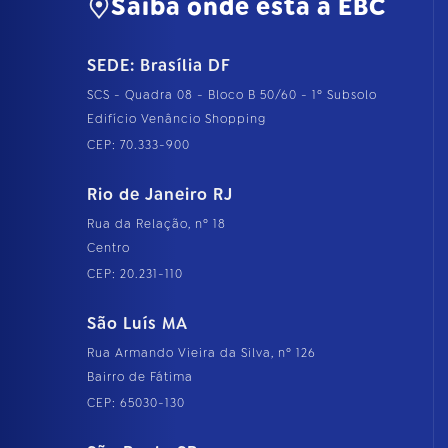
Saiba onde está a EBC
SEDE: Brasília DF
SCS - Quadra 08 - Bloco B 50/60 - 1º Subsolo
Edifício Venâncio Shopping
CEP: 70.333-900
Rio de Janeiro RJ
Rua da Relação, nº 18
Centro
CEP: 20.231-110
São Luís MA
Rua Armando Vieira da Silva, nº 126
Bairro de Fátima
CEP: 65030-130