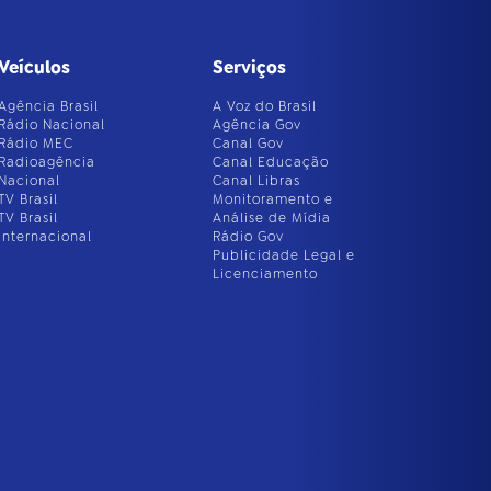
Veículos
Serviços
Agência Brasil
A Voz do Brasil
Rádio Nacional
Agência Gov
Rádio MEC
Canal Gov
Radioagência
Canal Educação
Nacional
Canal Libras
TV Brasil
Monitoramento e
TV Brasil
Análise de Mídia
Internacional
Rádio Gov
Publicidade Legal e
Licenciamento