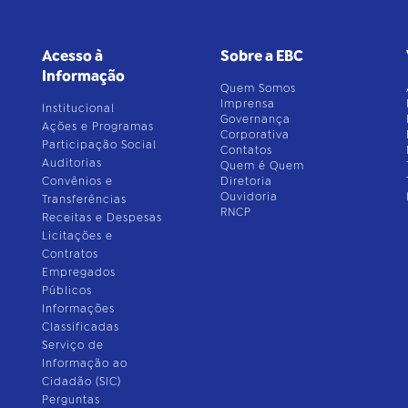
Acesso à
Sobre a EBC
Informação
Quem Somos
Imprensa
Institucional
Governança
Ações e Programas
Corporativa
Participação Social
Contatos
Auditorias
Quem é Quem
Convênios e
Diretoria
Ouvidoria
Transferências
RNCP
Receitas e Despesas
Licitações e
Contratos
Empregados
Públicos
Informações
Classificadas
Serviço de
Informação ao
Cidadão (SIC)
Perguntas