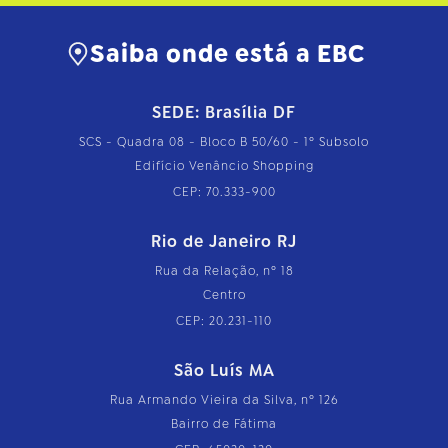
Saiba onde está a EBC
SEDE: Brasília DF
SCS - Quadra 08 - Bloco B 50/60 - 1º Subsolo
Edifício Venâncio Shopping
CEP: 70.333-900
Rio de Janeiro RJ
Rua da Relação, nº 18
Centro
CEP: 20.231-110
São Luís MA
Rua Armando Vieira da Silva, nº 126
Bairro de Fátima