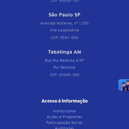
CEP: 65030-130
São Paulo SP
Avenida Mofarrej, nº 1.200
Vila Leopoldina
CEP: 05311-000
Tabatinga AM
Rua Rui Barbosa S/Nº
Rui Barbosa
CEP: 69640-000
Acesso à Informação
Institucional
Ações e Programas
Participação Social
Auditorias