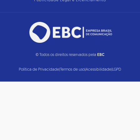
Publicidade Legal e Licenciamento
© Todos os direitos reservados pela
EBC
Política de Privacidade
|
Termos de uso
|
Acessibilidade
|
LGPD