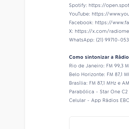
Spotify: https://open.sp
YouTube: https://www.y
Facebook: https://www.
X: https://x.com/radiom
WhatsApp: (21) 99710-053
Como sintonizar a Rádi
Rio de Janeiro: FM 99,3 
Belo Horizonte: FM 87,1 
Brasília: FM 87,1 MHz e A
Parabólica - Star One C2
Celular - App Rádios EBC