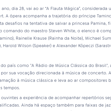
ano, dia 28, vai ao ar “A Flauta Mágica”, considerada
. A ópera acompanha a trajetória do príncipe Tamino,
ta desafios na tentativa de salvar a princesa Pamina, f
b o comando do maestro Steven White, o elenco é comp
Tamino), Rainelle Krause (Rainha da Noite), Michael S
 Harold Wilson (Speaker) e Alexander Köpeczi (Sarastr
 do país como "A Rádio de Música Clássica do Brasil",
por sua vocação direcionada à música de concerto. A
mação à música clássica e leva ao ar compositores br
os tempos.
 ouvintes a experiência de acompanhar repertórios 
alificadas. Ainda há espaço também para faixas de ja