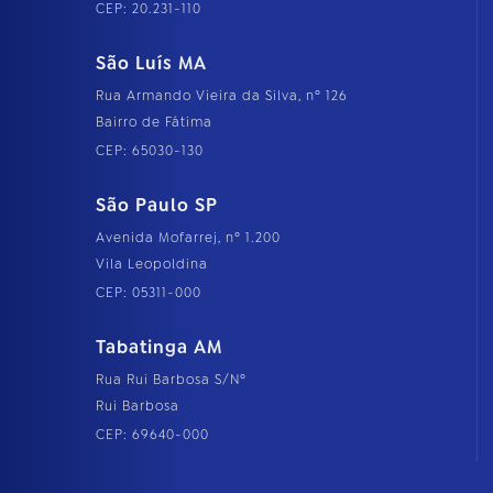
CEP: 20.231-110
São Luís MA
Rua Armando Vieira da Silva, nº 126
Bairro de Fátima
CEP: 65030-130
São Paulo SP
Avenida Mofarrej, nº 1.200
Vila Leopoldina
CEP: 05311-000
Tabatinga AM
Rua Rui Barbosa S/Nº
Rui Barbosa
CEP: 69640-000