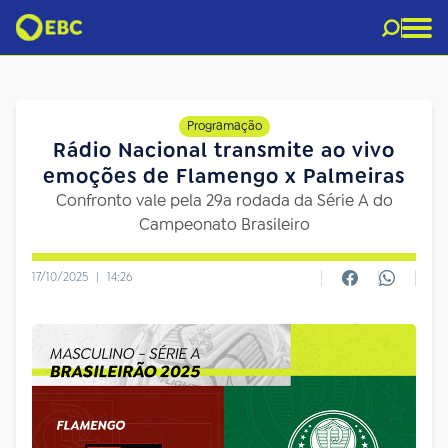
Programação
Rádio Nacional transmite ao vivo
emoções de Flamengo x Palmeiras
Confronto vale pela 29a rodada da Série A do
Campeonato Brasileiro
17/10/2025
|
14:26