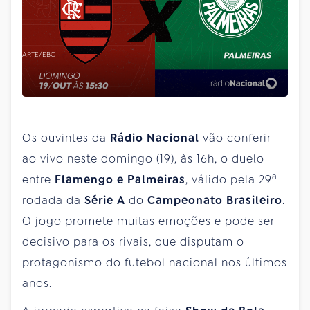
ARTE/EBC
Os ouvintes da
Rádio Nacional
vão conferir
ao vivo neste domingo (19), às 16h, o duelo
a
entre
Flamengo e Palmeiras
, válido pela 29
rodada da
Série A
do
Campeonato Brasileiro
.
O jogo promete muitas emoções e pode ser
decisivo para os rivais, que disputam o
protagonismo do futebol nacional nos últimos
anos.