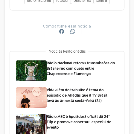
rádio nacional
futebol
brasileirão
série a
Compartilhe essa notícia
Notícias Relacionadas
Rádio Nacional retoma transmissões do
Brasileirão com duelo entre
Chapecoense e Flamengo
Vida além do trabalho é tema do
episódio de Afiadas que a TV Brasil
leva ao ar nesta sexta-feira (24)
Rádio MEC é apoiadora oficial da 24ª
Flip e promove cobertura especial do
evento