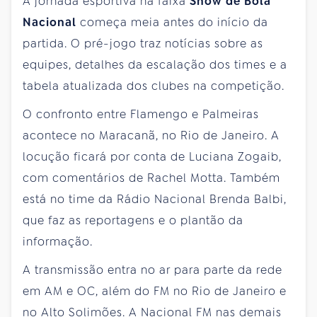
A jornada esportiva na faixa
Show de Bola
Nacional
começa meia antes do início da
partida. O pré-jogo traz notícias sobre as
equipes, detalhes da escalação dos times e a
tabela atualizada dos clubes na competição.
O confronto entre Flamengo e Palmeiras
acontece no Maracanã, no Rio de Janeiro. A
locução ficará por conta de Luciana Zogaib,
com comentários de Rachel Motta. Também
está no time da Rádio Nacional Brenda Balbi,
que faz as reportagens e o plantão da
informação.
A transmissão entra no ar para parte da rede
em AM e OC, além do FM no Rio de Janeiro e
no Alto Solimões. A Nacional FM nas demais