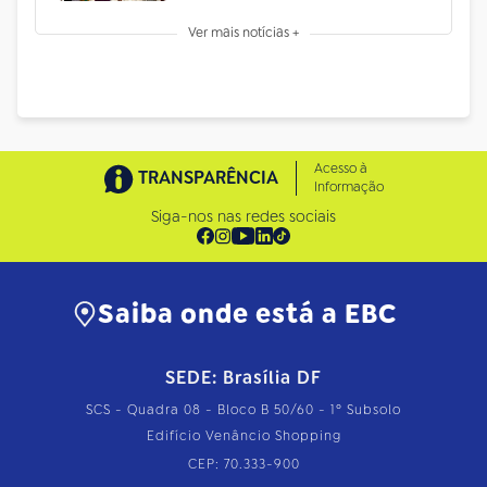
Ver mais notícias +
Acesso à
TRANSPARÊNCIA
Informação
Siga-nos nas redes sociais
Saiba onde está a EBC
SEDE: Brasília DF
SCS - Quadra 08 - Bloco B 50/60 - 1º Subsolo
Edifício Venâncio Shopping
CEP: 70.333-900