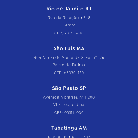
Rio de Janeiro RJ
Rua da Relação, nº 18
Centro
CEP: 20.231-110
São Luís MA
Rua Armando Vieira da Silva, nº 126
Bairro de Fátima
CEP: 65030-130
São Paulo SP
Avenida Mofarrej, nº 1.200
Vila Leopoldina
CEP: 05311-000
Tabatinga AM
Rua Rui Barbosa S/Nº