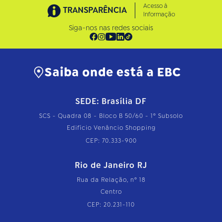
Acesso à
TRANSPARÊNCIA
Informação
Siga-nos nas redes sociais
Saiba onde está a EBC
SEDE: Brasília DF
SCS - Quadra 08 - Bloco B 50/60 - 1º Subsolo
Edifício Venâncio Shopping
CEP: 70.333-900
Rio de Janeiro RJ
Rua da Relação, nº 18
Centro
CEP: 20.231-110