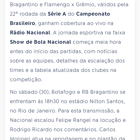
Bragantino e Flamengo x Grêmio, válidos pela
a
22
rodada da
Série A
do
Campeonato
Brasileiro
, ganham cobertura ao vivo na
Rádio Nacional
. A jornada esportiva na faixa
Show de Bola Nacional
começa meia hora
antes do início das partidas, com notícias
sobre as equipes, detalhes da escalação dos
times e a tabela atualizada dos clubes na
competição.
No sábado (30), Botafogo e RB Bragantino se
enfrentam às 18h30 no estádio Nilton Santos,
no Rio de Janeiro. Para esta transmissão, a
Nacional escalou Felipe Rangel na locução e
Rodrigo Ricardo nos comentários. Carlos
Molinari atua na reportagem e no plantão da