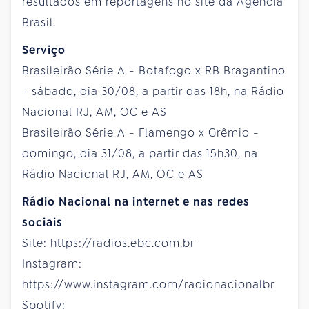
resultados em reportagens no site da Agência
Brasil.
Serviço
Brasileirão Série A - Botafogo x RB Bragantino
- sábado, dia 30/08, a partir das 18h, na Rádio
Nacional RJ, AM, OC e AS
Brasileirão Série A - Flamengo x Grêmio -
domingo, dia 31/08, a partir das 15h30, na
Rádio Nacional RJ, AM, OC e AS
Rádio Nacional na internet e nas redes
sociais
Site: https://radios.ebc.com.br
Instagram:
https://www.instagram.com/radionacionalbr
Spotify: