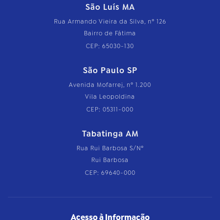
São Luís MA
Rua Armando Vieira da Silva, nº 126
Bairro de Fátima
CEP: 65030-130
São Paulo SP
Avenida Mofarrej, nº 1.200
Vila Leopoldina
CEP: 05311-000
Tabatinga AM
Rua Rui Barbosa S/Nº
Rui Barbosa
CEP: 69640-000
Acesso à Informação