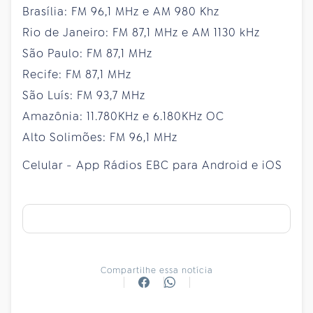
Brasília: FM 96,1 MHz e AM 980 Khz
Rio de Janeiro: FM 87,1 MHz e AM 1130 kHz
São Paulo: FM 87,1 MHz
Recife: FM 87,1 MHz
São Luís: FM 93,7 MHz
Amazônia: 11.780KHz e 6.180KHz OC
Alto Solimões: FM 96,1 MHz
Celular - App Rádios EBC para Android e iOS
Compartilhe essa notícia