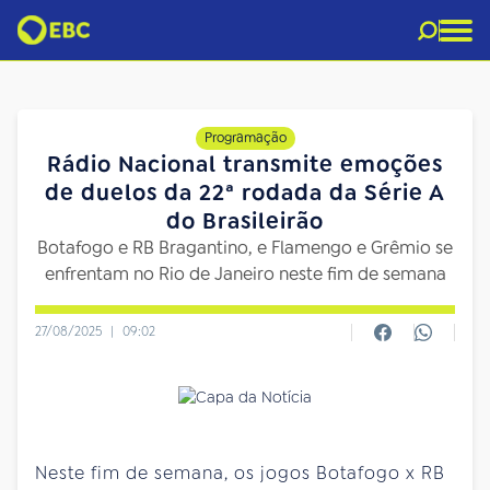
Programação
Rádio Nacional transmite emoções
de duelos da 22ª rodada da Série A
do Brasileirão
Botafogo e RB Bragantino, e Flamengo e Grêmio se
enfrentam no Rio de Janeiro neste fim de semana
27/08/2025
|
09:02
Neste fim de semana, os jogos Botafogo x RB