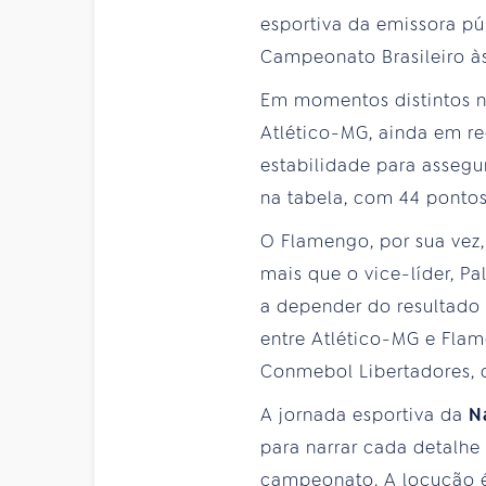
esportiva da emissora pú
Campeonato Brasileiro às
Em momentos distintos n
Atlético-MG, ainda em r
estabilidade para assegu
na tabela, com 44 pontos
O Flamengo, por sua vez,
mais que o vice-líder, Pa
a depender do resultado 
entre Atlético-MG e Flam
Conmebol Libertadores, 
A jornada esportiva da
N
para narrar cada detalhe 
campeonato. A locução é