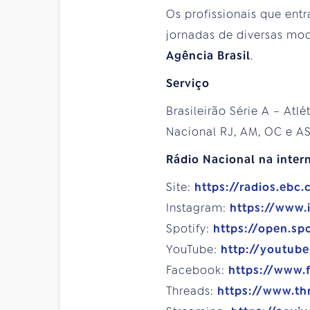
Os profissionais que en
jornadas de diversas mod
Agência Brasil
.
Serviço
Brasileirão Série A – Atlé
Nacional RJ, AM, OC e A
Rádio Nacional na intern
Site:
https://radios.ebc.
Instagram:
https://www.
Spotify:
https://open.sp
YouTube:
http://youtub
Facebook:
https://www.
Threads:
https://www.th