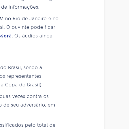
o de informações.
M no Rio de Janeiro e no
. O ouvinte pode ficar
ssora
. Os áudios ainda
 do Brasil, sendo a
 os representantes
a Copa do Brasil).
duas vezes contra os
o de seu adversário, em
sificados pelo total de