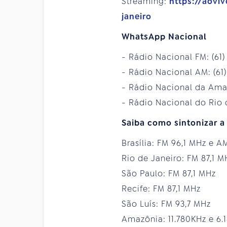
Streaming:
https://aovi
janeiro
WhatsApp Nacional
- Rádio Nacional FM: (6
- Rádio Nacional AM: (6
- Rádio Nacional da Ama
- Rádio Nacional do Rio 
Saiba como sintonizar a
Brasília: FM 96,1 MHz e
Rio de Janeiro: FM 87,1 
São Paulo: FM 87,1 MHz
Recife: FM 87,1 MHz
São Luís: FM 93,7 MHz
Amazônia: 11.780KHz e 