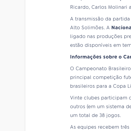
Ricardo, Carlos Molinari
A transmissão da partida
Alto Solimões. A
Naciona
ligado nas produções pre
estão disponíveis em te
Informações sobre o Ca
O Campeonato Brasileiro é
principal competição fut
brasileiros para a Copa 
Vinte clubes participam 
outros (em um sistema de
um total de 38 jogos.
As equipes recebem três 