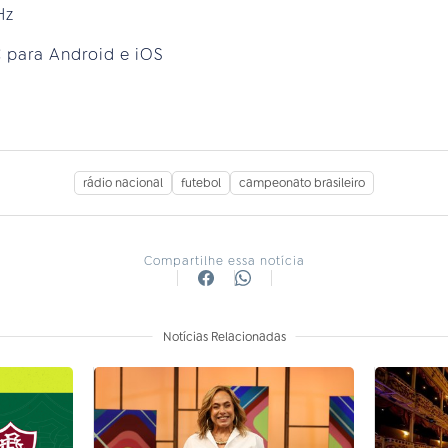
 MHz
 para Android e iOS
rádio nacional
futebol
campeonato brasileiro
Compartilhe essa notícia
Notícias Relacionadas