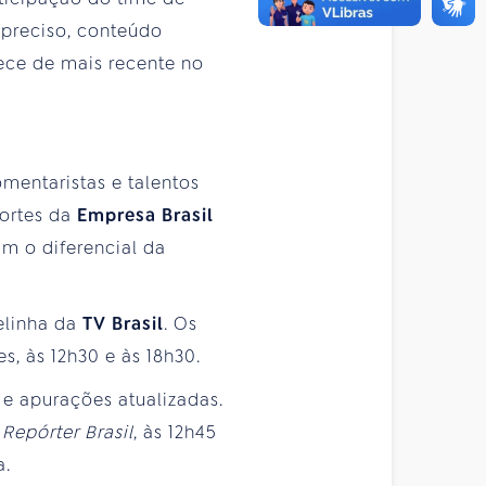
 preciso, conteúdo
ece de mais recente no
mentaristas e talentos
portes da
Empresa Brasil
am o diferencial da
elinha da
TV Brasil
. Os
s, às 12h30 e às 18h30.
 e apurações atualizadas.
o
Repórter Brasil
, às 12h45
a.