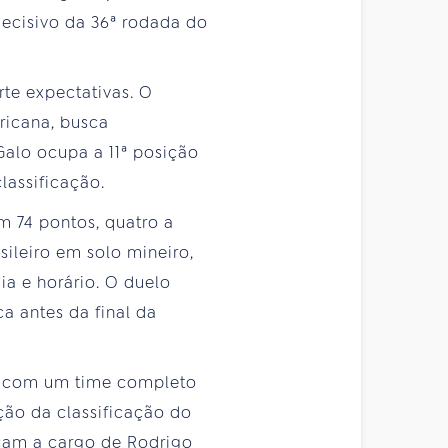
decisivo da 36ª rodada do
te expectativas. O
ricana, busca
Galo ocupa a 11ª posição
lassificação.
m 74 pontos, quatro a
sileiro em solo mineiro,
a e horário. O duelo
a antes da final da
a com um time completo
ação da classificação do
icam a cargo de Rodrigo