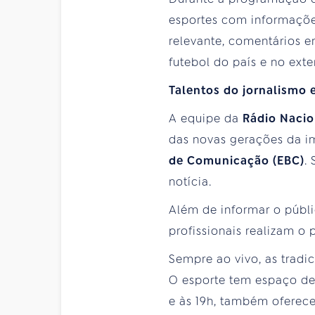
esportes com informações
relevante, comentários 
futebol do país e no ext
Talentos do jornalismo 
A equipe da
Rádio Nacio
das novas gerações da i
de Comunicação (EBC)
.
notícia.
Além de informar o públi
profissionais realizam o
Sempre ao vivo, as tradi
O esporte tem espaço de
e às 19h, também oferece