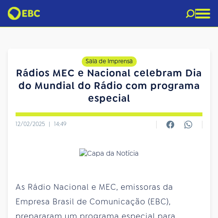
Sala de Imprensa
Rádios MEC e Nacional celebram Dia
do Mundial do Rádio com programa
especial
12/02/2025
|
14:49
As Rádio Nacional e MEC, emissoras da
Empresa Brasil de Comunicação (EBC),
prepararam um programa especial para