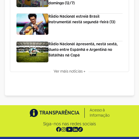
domingo (12/7)
Rádio Nacional estreia Brasil
Instrumental nesta segunda-feira (13)
Rádio Nacional apresenta, nesta sexta,
duelo entre Espanha e Argentina no
Batalhas na Copa
Ver mais notícias +
Acesso à
TRANSPARÊNCIA
Informação
Siga-nos nas redes sociais