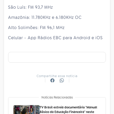
São Luís: FM 93,7 MHz
Amazônia: 11.780KHz e 6.180KHz OC
Alto Solimões: FM 96,1 MHz
Celular - App Rádios EBC para Android e iOS
Compartilhe essa notícia
Notícias Relacionadas
TV Brasil estreia documentário "Manual
Básico da Educação Financeira" neste