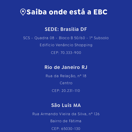
Saiba onde está a EBC
SEDE: Brasília DF
SCS - Quadra 08 - Bloco B 50/60 - 1º Subsolo
Edifício Venâncio Shopping
CEP: 70.333-900
Rio de Janeiro RJ
Rua da Relação, nº 18
Centro
CEP: 20.231-110
São Luís MA
Rua Armando Vieira da Silva, nº 126
Bairro de Fátima
CEP: 65030-130