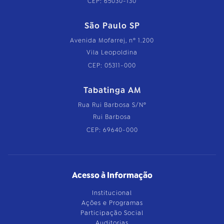
CEP: 65030-130
São Paulo SP
Avenida Mofarrej, nº 1.200
Vila Leopoldina
CEP: 05311-000
Tabatinga AM
Rua Rui Barbosa S/Nº
Rui Barbosa
CEP: 69640-000
Acesso à Informação
Institucional
Ações e Programas
Participação Social
Auditorias