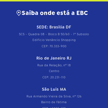
Saiba onde está a EBC
SEDE: Brasília DF
SCS - Quadra 08 - Bloco B 50/60 - 1º Subsolo
Edifício Venâncio Shopping
CEP: 70.333-900
Rio de Janeiro RJ
Rua da Relação, nº 18
Centro
CEP: 20.231-110
São Luís MA
Rua Armando Vieira da Silva, nº 126
Bairro de Fátima