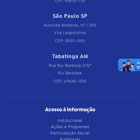
CEP: 65030-130
São Paulo SP
Avenida Mofarrej, nº 1.200
Vila Leopoldina
CEP: 05311-000
Tabatinga AM
Rua Rui Barbosa S/Nº
Rui Barbosa
CEP: 69640-000
Acesso à Informação
Institucional
Ações e Programas
Participação Social
Auditorias