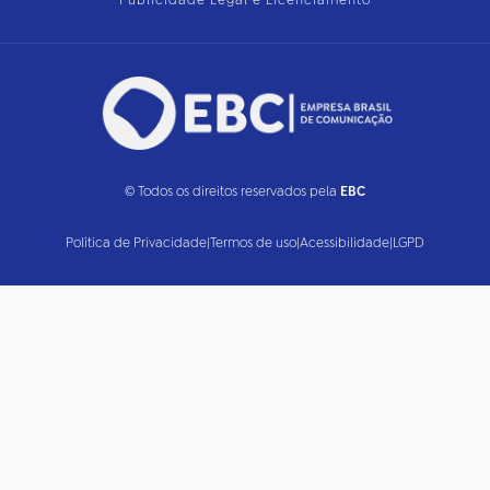
Publicidade Legal e Licenciamento
© Todos os direitos reservados pela
EBC
Política de Privacidade
|
Termos de uso
|
Acessibilidade
|
LGPD