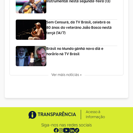
Instrumental nesta segunda-feira (13)
Sem Censura, da TV Brasil, celebra os
80 anos do veterano João Bosco nesta
terça (14/7)
Brasil no Mundo ganha novo dia e
horário na TV Brasil
Ver mais notícias +
Acesso à
TRANSPARÊNCIA
Informação
Siga-nos nas redes sociais