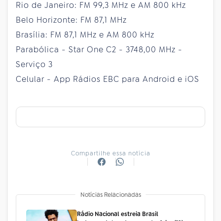
Rio de Janeiro: FM 99,3 MHz e AM 800 kHz
Belo Horizonte: FM 87,1 MHz
Brasília: FM 87,1 MHz e AM 800 kHz
Parabólica - Star One C2 - 3748,00 MHz -
Serviço 3
Celular - App Rádios EBC para Android e iOS
Compartilhe essa notícia
Notícias Relacionadas
Rádio Nacional estreia Brasil