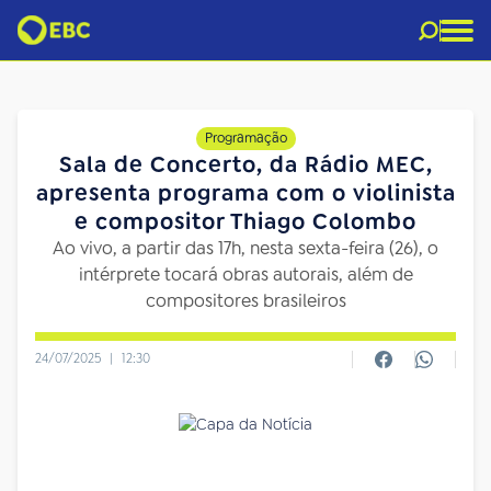
Programação
Sala de Concerto, da Rádio MEC,
apresenta programa com o violinista
e compositor Thiago Colombo
Ao vivo, a partir das 17h, nesta sexta-feira (26), o
intérprete tocará obras autorais, além de
compositores brasileiros
24/07/2025
|
12:30