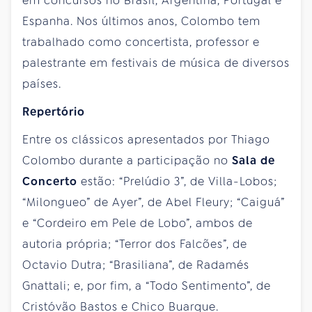
em concursos no Brasil, Argentina, Portugal e
Espanha. Nos últimos anos, Colombo tem
trabalhado como concertista, professor e
palestrante em festivais de música de diversos
países.
Repertório
Entre os clássicos apresentados por Thiago
Colombo durante a participação no
Sala de
Concerto
estão: “Prelúdio 3”, de Villa-Lobos;
“Milongueo” de Ayer”, de Abel Fleury; “Caiguá”
e “Cordeiro em Pele de Lobo”, ambos de
autoria própria; “Terror dos Falcões”, de
Octavio Dutra; “Brasiliana”, de Radamés
Gnattali; e, por fim, a “Todo Sentimento”, de
Cristóvão Bastos e Chico Buarque.