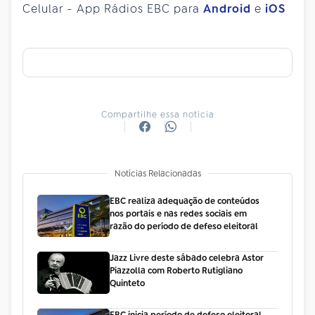
Celular - App Rádios EBC para
Android
e
iOS
Compartilhe essa notícia
Notícias Relacionadas
EBC realiza adequação de conteúdos
nos portais e nas redes sociais em
razão do período de defeso eleitoral
Jazz Livre deste sábado celebra Astor
Piazzolla com Roberto Rutigliano
Quinteto