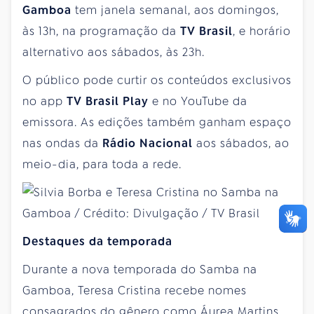
Gamboa
tem janela semanal, aos domingos,
às 13h, na programação da
TV Brasil
, e horário
alternativo aos sábados, às 23h.
O público pode curtir os conteúdos exclusivos
no app
TV Brasil Play
e no YouTube da
emissora. As edições também ganham espaço
nas ondas da
Rádio Nacional
aos sábados, ao
meio-dia, para toda a rede.
Destaques da temporada
Durante a nova temporada do Samba na
Gamboa, Teresa Cristina recebe nomes
consagrados do gênero como Áurea Martins,