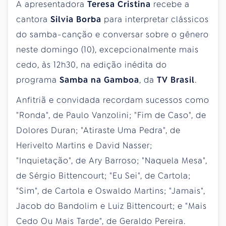
A apresentadora
Teresa Cristina
recebe a
cantora
Silvia Borba
para interpretar clássicos
do samba-canção e conversar sobre o gênero
neste domingo (10), excepcionalmente mais
cedo, às 12h30, na edição inédita do
programa
Samba na Gamboa
, da
TV Brasil
.
Anfitriã e convidada recordam sucessos como
"Ronda", de Paulo Vanzolini; "Fim de Caso", de
Dolores Duran; "Atiraste Uma Pedra", de
Herivelto Martins e David Nasser;
"Inquietação", de Ary Barroso; "Naquela Mesa",
de Sérgio Bittencourt; "Eu Sei", de Cartola;
"Sim", de Cartola e Oswaldo Martins; "Jamais",
Jacob do Bandolim e Luiz Bittencourt; e "Mais
Cedo Ou Mais Tarde", de Geraldo Pereira.