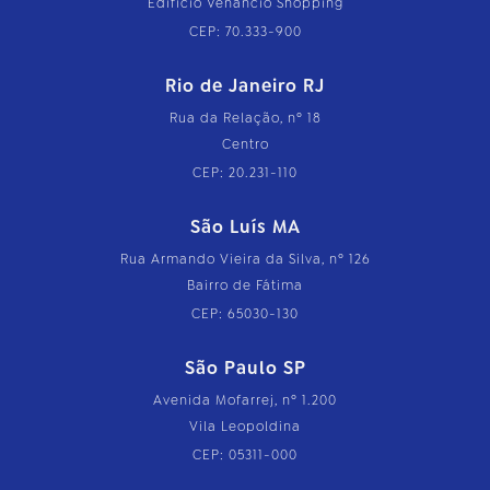
Edifício Venâncio Shopping
CEP: 70.333-900
Rio de Janeiro RJ
Rua da Relação, nº 18
Centro
CEP: 20.231-110
São Luís MA
Rua Armando Vieira da Silva, nº 126
Bairro de Fátima
CEP: 65030-130
São Paulo SP
Avenida Mofarrej, nº 1.200
Vila Leopoldina
CEP: 05311-000