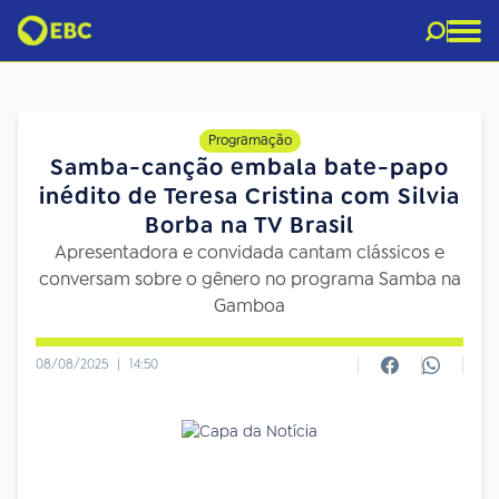
Programação
Samba-canção embala bate-papo
inédito de Teresa Cristina com Silvia
Borba na TV Brasil
Apresentadora e convidada cantam clássicos e
conversam sobre o gênero no programa Samba na
Gamboa
08/08/2025
|
14:50