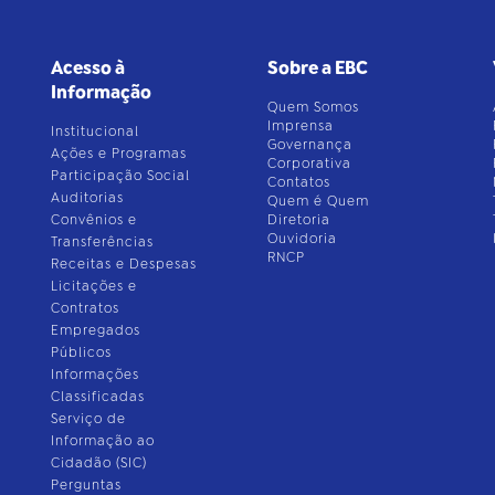
Acesso à
Sobre a EBC
Informação
Quem Somos
Imprensa
Institucional
Governança
Ações e Programas
Corporativa
Participação Social
Contatos
Auditorias
Quem é Quem
Convênios e
Diretoria
Ouvidoria
Transferências
RNCP
Receitas e Despesas
Licitações e
Contratos
Empregados
Públicos
Informações
Classificadas
Serviço de
Informação ao
Cidadão (SIC)
Perguntas