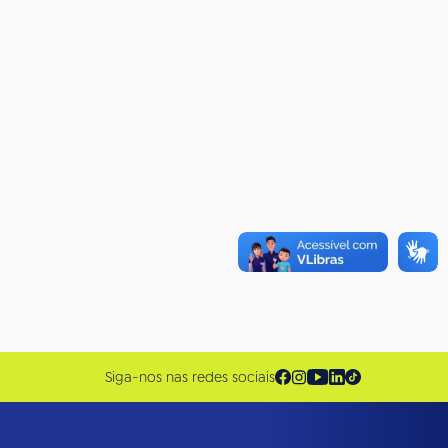
Siga-nos nas redes sociais