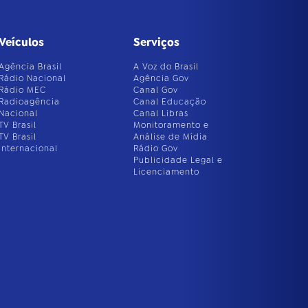
Veículos
Serviços
Agência Brasil
A Voz do Brasil
Rádio Nacional
Agência Gov
Rádio MEC
Canal Gov
Radioagência
Canal Educação
Nacional
Canal Libras
TV Brasil
Monitoramento e
TV Brasil
Análise de Mídia
Internacional
Rádio Gov
Publicidade Legal e
Licenciamento