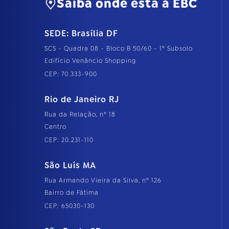
Saiba onde está a EBC
SEDE: Brasília DF
SCS - Quadra 08 - Bloco B 50/60 - 1º Subsolo
Edifício Venâncio Shopping
CEP: 70.333-900
Rio de Janeiro RJ
Rua da Relação, nº 18
Centro
CEP: 20.231-110
São Luís MA
Rua Armando Vieira da Silva, nº 126
Bairro de Fátima
CEP: 65030-130