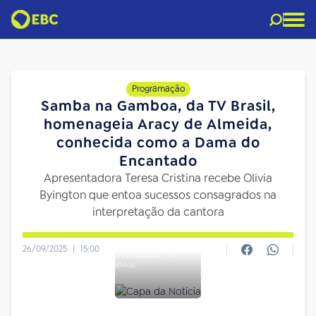
Programação
Samba na Gamboa, da TV Brasil,
homenageia Aracy de Almeida,
conhecida como a Dama do
Encantado
Apresentadora Teresa Cristina recebe Olivia
Byington que entoa sucessos consagrados na
interpretação da cantora
26/09/2025
|
15:00
DIVULGAÇÃO / TV
BRASIL