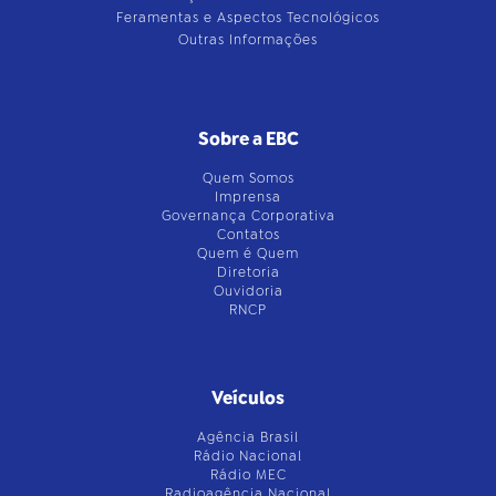
Feramentas e Aspectos Tecnológicos
Outras Informações
Sobre a EBC
Quem Somos
Imprensa
Governança Corporativa
Contatos
Quem é Quem
Diretoria
Ouvidoria
RNCP
Veículos
Agência Brasil
Rádio Nacional
Rádio MEC
Radioagência Nacional