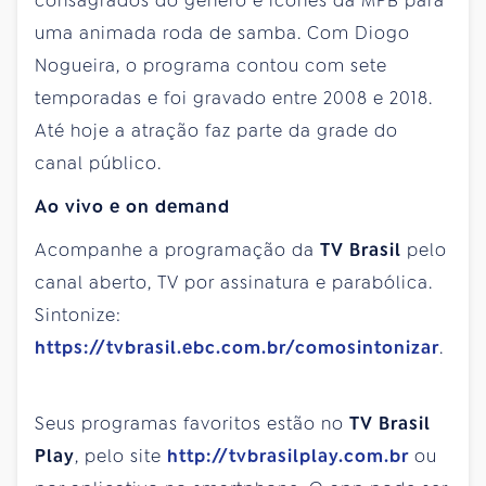
consagrados do gênero e ícones da MPB para
uma animada roda de samba. Com Diogo
Nogueira, o programa contou com sete
temporadas e foi gravado entre 2008 e 2018.
Até hoje a atração faz parte da grade do
canal público.
Ao vivo e on demand
Acompanhe a programação da
TV Brasil
pelo
canal aberto, TV por assinatura e parabólica.
Sintonize:
https://tvbrasil.ebc.com.br/comosintonizar
.
Seus programas favoritos estão no
TV Brasil
Play
, pelo site
http://tvbrasilplay.com.br
ou