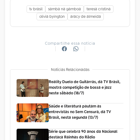
tv brasil
samba na gamboa
teresa cristina
olivia byington
aracy de almeida
Compartilhe essa notícia
Notícias Relacionadas
Reality Duelo de Guitarras, da TV Brasil,
mostra competição de bossa e jazz
neste sábado (18/7)
Saúde e literatura pautam as
entrevistas no Sem Censura, da TV
Brasil, nesta segunda (13/7)
Série que celebra 90 anos da Nacional
destaca Rainhas do Rádio