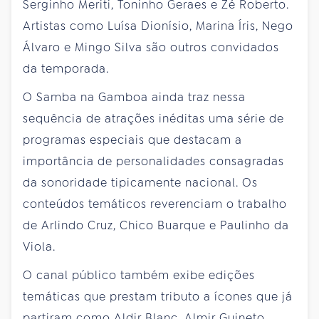
Serginho Meriti, Toninho Geraes e Zé Roberto.
Artistas como Luísa Dionísio, Marina Íris, Nego
Álvaro e Mingo Silva são outros convidados
da temporada.
O Samba na Gamboa ainda traz nessa
sequência de atrações inéditas uma série de
programas especiais que destacam a
importância de personalidades consagradas
da sonoridade tipicamente nacional. Os
conteúdos temáticos reverenciam o trabalho
de Arlindo Cruz, Chico Buarque e Paulinho da
Viola.
O canal público também exibe edições
temáticas que prestam tributo a ícones que já
partiram como Aldir Blanc, Almir Guineto,