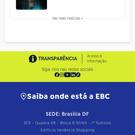
Ver mais notícias +
Acesso à
TRANSPARÊNCIA
Informação
Siga-nos nas redes sociais
Saiba onde está a EBC
SEDE: Brasília DF
SCS - Quadra 08 - Bloco B 50/60 - 1º Subsolo
Edifício Venâncio Shopping