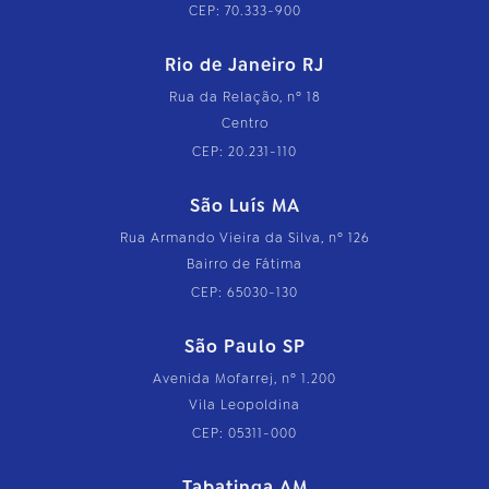
CEP: 70.333-900
Rio de Janeiro RJ
Rua da Relação, nº 18
Centro
CEP: 20.231-110
São Luís MA
Rua Armando Vieira da Silva, nº 126
Bairro de Fátima
CEP: 65030-130
São Paulo SP
Avenida Mofarrej, nº 1.200
Vila Leopoldina
CEP: 05311-000
Tabatinga AM