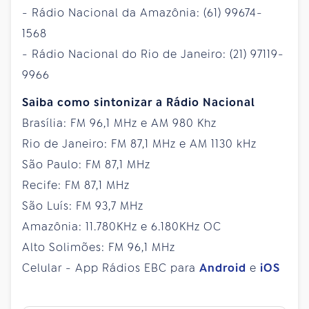
- Rádio Nacional da Amazônia: (61) 99674-
1568
- Rádio Nacional do Rio de Janeiro: (21) 97119-
9966
Saiba como sintonizar a Rádio Nacional
Brasília: FM 96,1 MHz e AM 980 Khz
Rio de Janeiro: FM 87,1 MHz e AM 1130 kHz
São Paulo: FM 87,1 MHz
Recife: FM 87,1 MHz
São Luís: FM 93,7 MHz
Amazônia: 11.780KHz e 6.180KHz OC
Alto Solimões: FM 96,1 MHz
Celular - App Rádios EBC para
Android
e
iOS