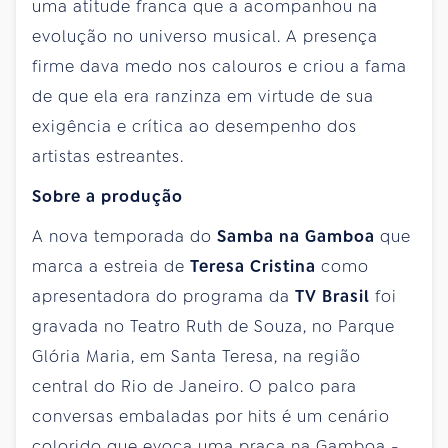
uma atitude franca que a acompanhou na
evolução no universo musical. A presença
firme dava medo nos calouros e criou a fama
de que ela era ranzinza em virtude de sua
exigência e crítica ao desempenho dos
artistas estreantes.
Sobre a produção
A nova temporada do
Samba na Gamboa
que
marca a estreia de
Teresa Cristina
como
apresentadora do programa da
TV Brasil
foi
gravada no Teatro Ruth de Souza, no Parque
Glória Maria, em Santa Teresa, na região
central do Rio de Janeiro. O palco para
conversas embaladas por hits é um cenário
colorido que evoca uma praça na Gamboa -